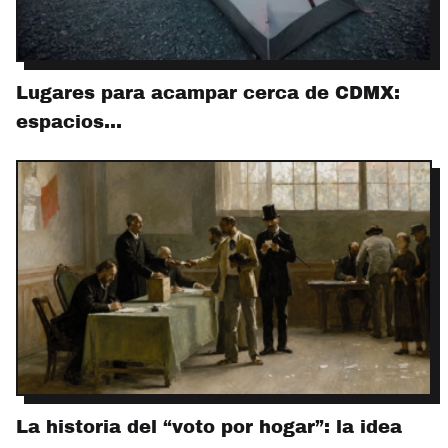
Lugares para acampar cerca de CDMX:
espacios…
La historia del “voto por hogar”: la idea