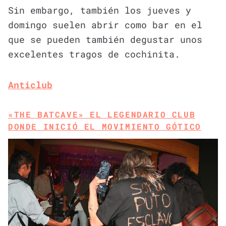
Sin embargo, también los jueves y
domingo suelen abrir como bar en el
que se pueden también degustar unos
excelentes tragos de cochinita.
Anticlub
«THE BATCAVE» EL LEGENDARIO CLUB
DONDE INICIÓ EL MOVIMIENTO GÓTICO