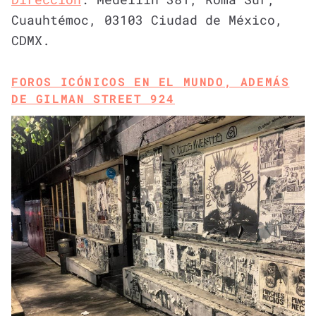
Cuauhtémoc, 03103 Ciudad de México,
CDMX.
FOROS ICÓNICOS EN EL MUNDO, ADEMÁS
DE GILMAN STREET 924