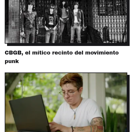
CBGB, el mítico recinto del movimiento
punk