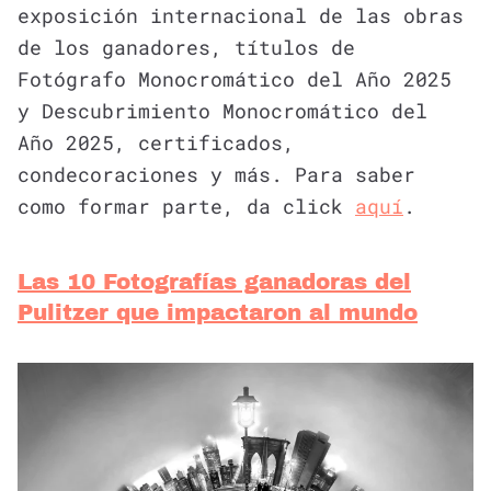
exposición internacional de las obras
de los ganadores, títulos de
Fotógrafo Monocromático del Año 2025
y Descubrimiento Monocromático del
Año 2025, certificados,
condecoraciones y más. Para saber
como formar parte, da click
aquí
.
Las 10 Fotografías ganadoras del
Pulitzer que impactaron al mundo