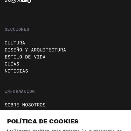
SECCIONES
CULTURA
DISEÑO Y ARQUITECTURA
ESTILO DE VIDA
GUÍAS
NOTICIAS
INFORMACIÓN
SOBRE NOSOTROS
CONTACTO
Política de cookies
POLÍTICA DE COOKIES
AVISO DE PRIVACIDAD
Utilizamos cookies para mejorar la experiencia en