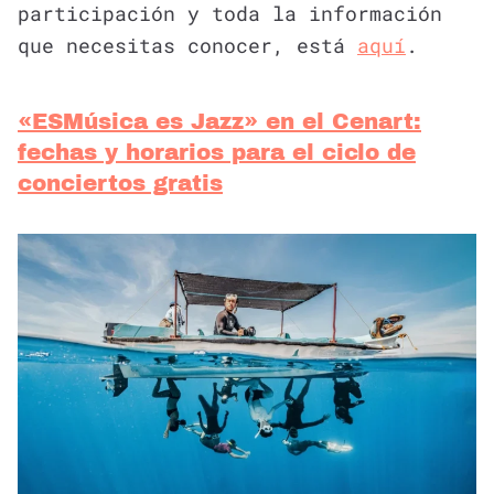
participación y toda la información
que necesitas conocer, está
aquí
.
«ESMúsica es Jazz» en el Cenart:
fechas y horarios para el ciclo de
conciertos gratis