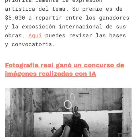
artística del tema. Su premio es de
$5,000 a repartir entre los ganadores
y la exposición internacional de sus
obras.
Aquí
puedes revisar las bases
y convocatoria.
Fotografía real ganó un concurso de
imágenes realizadas con IA