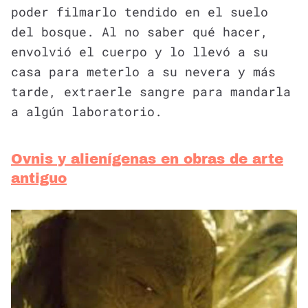
poder filmarlo tendido en el suelo
del bosque. Al no saber qué hacer,
envolvió el cuerpo y lo llevó a su
casa para meterlo a su nevera y más
tarde, extraerle sangre para mandarla
a algún laboratorio.
Ovnis y alienígenas en obras de arte
antiguo