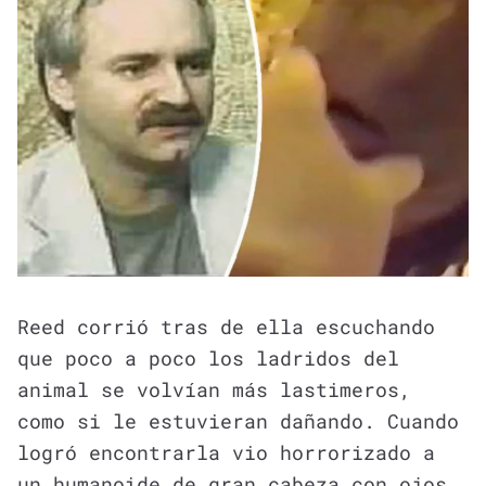
Reed corrió tras de ella escuchando
que poco a poco los ladridos del
animal se volvían más lastimeros,
como si le estuvieran dañando. Cuando
logró encontrarla vio horrorizado a
un humanoide de gran cabeza con ojos