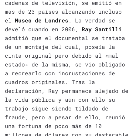
cadenas de televisión, se emitió en
más de 23 países alcanzando incluso
el
Museo de Londres
. La verdad se
develó cuando en 2006,
Ray Santilli
admitió que el documental se trataba
de un montaje del cual, poseía la
cinta original pero debido al «mal
estado» de la misma, se vio obligado
a recrearlo con incrustaciones de
cuadros originales. Tras la
declaración, Ray permanece alejado de
la vida pública y aún con ello su
trabajo sigue siendo tildado de
fraude, pero a pesar de ello, reunió
una fortuna de poco más de 10
millones de dólares con su destacable