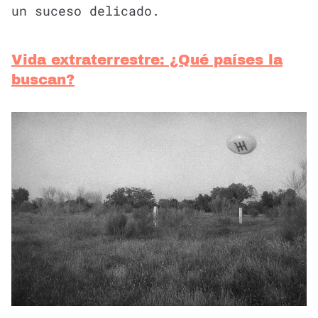
un suceso delicado.
Vida extraterrestre: ¿Qué países la
buscan?