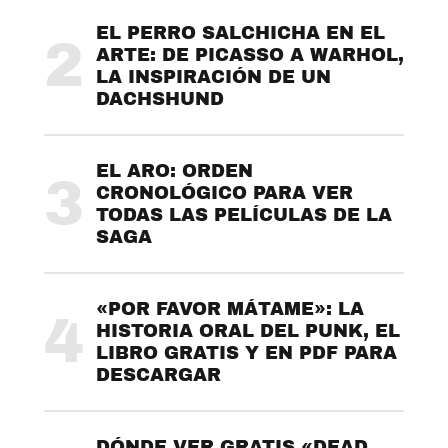
EL PERRO SALCHICHA EN EL
2
ARTE: DE PICASSO A WARHOL,
LA INSPIRACIÓN DE UN
DACHSHUND
EL ARO: ORDEN
3
CRONOLÓGICO PARA VER
TODAS LAS PELÍCULAS DE LA
SAGA
«POR FAVOR MÁTAME»: LA
4
HISTORIA ORAL DEL PUNK, EL
LIBRO GRATIS Y EN PDF PARA
DESCARGAR
DÓNDE VER GRATIS «DEAD