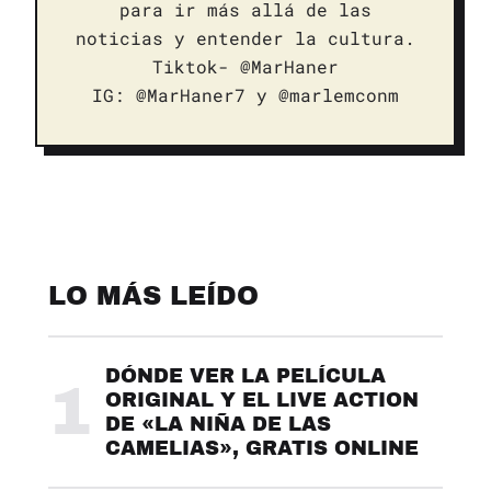
para ir más allá de las
noticias y entender la cultura.
Tiktok- @MarHaner
IG: @MarHaner7 y @marlemconm
LO MÁS LEÍDO
DÓNDE VER LA PELÍCULA
1
ORIGINAL Y EL LIVE ACTION
DE «LA NIÑA DE LAS
CAMELIAS», GRATIS ONLINE