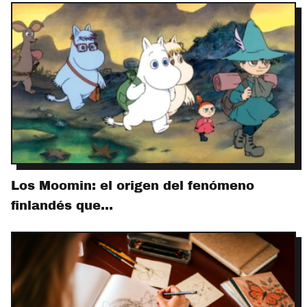
Los Moomin: el origen del fenómeno
finlandés que…