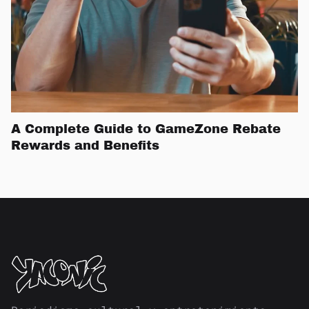
A Complete Guide to GameZone Rebate
Rewards and Benefits