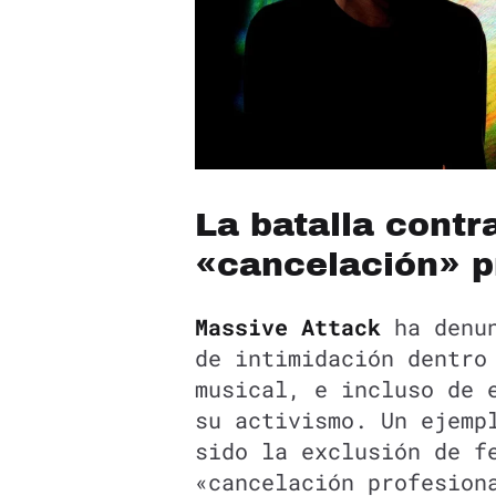
La batalla contr
«cancelación» p
Massive Attack
ha denun
de intimidación dentro
musical, e incluso de 
su activismo. Un ejemp
sido la exclusión de f
«cancelación profesion