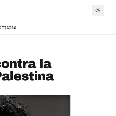
OTICIAS
ontra la
Palestina