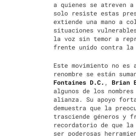
a quienes se atreven a
solo resiste estas pre
extiende una mano a co
situaciones vulnerable
la voz sin temor a rep
frente unido contra la
Este movimiento no es 
renombre se están suma
Fontaines D.C.
,
Brian 
algunos de los nombres
alianza. Su apoyo fort
demuestra que la preoc
trasciende géneros y f
recordatorio de que la
ser poderosas herramie