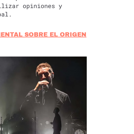
ilizar opiniones y
bal.
MENTAL SOBRE EL ORIGEN