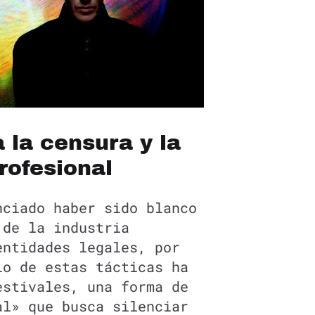
a la censura y la
rofesional
ciado haber sido blanco
 de la industria
entidades legales, por
lo de estas tácticas ha
estivales, una forma de
al» que busca silenciar