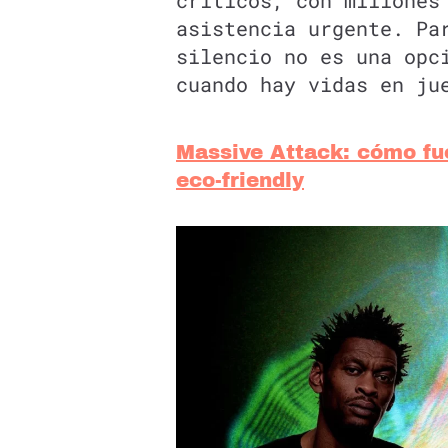
críticos, con millones
asistencia urgente. P
silencio no es una opc
cuando hay vidas en ju
Massive Attack: cómo fu
eco-friendly