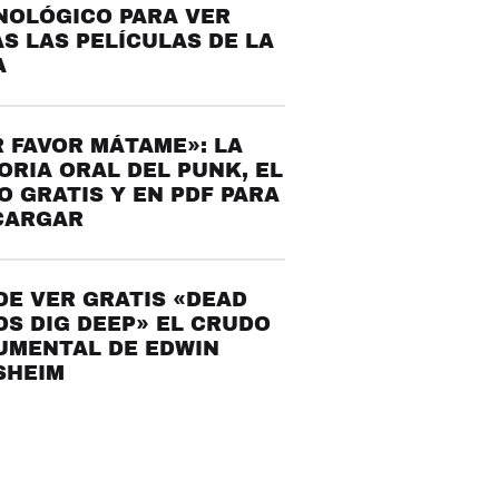
NOLÓGICO PARA VER
S LAS PELÍCULAS DE LA
A
 FAVOR MÁTAME»: LA
ORIA ORAL DEL PUNK, EL
O GRATIS Y EN PDF PARA
CARGAR
E VER GRATIS «DEAD
S DIG DEEP» EL CRUDO
UMENTAL DE EDWIN
SHEIM