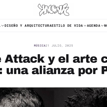
A
DISEÑO Y ARQUITECTURA
ESTILO DE VIDA
AGENDA
N
MÚSICA
21 JULIO, 2025
 Attack y el arte c
 una alianza por 