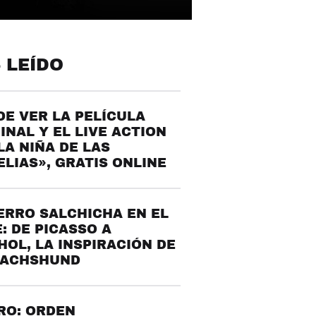
 LEÍDO
E VER LA PELÍCULA
INAL Y EL LIVE ACTION
LA NIÑA DE LAS
LIAS», GRATIS ONLINE
ERRO SALCHICHA EN EL
: DE PICASSO A
OL, LA INSPIRACIÓN DE
DACHSHUND
RO: ORDEN