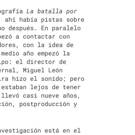
iografía
La batalla por
 ahí había pistas sobre
no después. En paralelo
pezó a contactar con
dores, con la idea de
 medio año empezó la
ipo: el director de
ernal, Miguel León
ira hizo el sonido; pero
 estaban lejos de tener
 llevó casi nueve años,
ción, postproducción y
nvestigación está en el