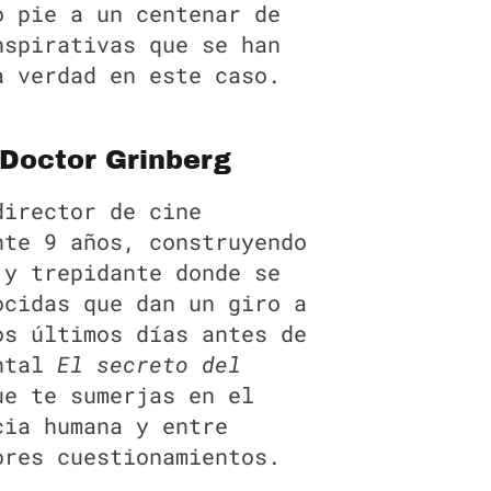
o pie a un centenar de
nspirativas que se han
a verdad en este caso.
 Doctor Grinberg
director de cine
nte 9 años, construyendo
 y trepidante donde se
ocidas que dan un giro a
os últimos días antes de
ental
El secreto del
e te sumerjas en el
cia humana y entre
ores cuestionamientos.