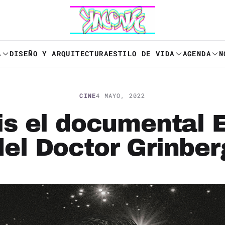
A
DISEÑO Y ARQUITECTURA
ESTILO DE VIDA
AGENDA
N
CINE
4 MAYO, 2022
is el documental 
del Doctor Grinber