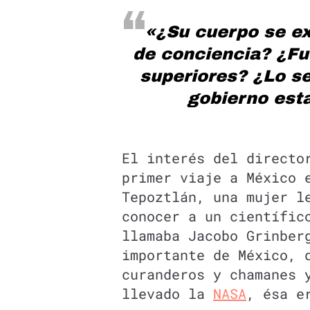
«¿Su cuerpo se ex
de conciencia? ¿Fu
superiores? ¿Lo se
gobierno est
El interés del directo
primer viaje a México 
Tepoztlán, una mujer l
conocer a un científic
llamaba Jacobo Grinber
importante de México, 
curanderos y chamanes 
llevado la
NASA
, ésa e