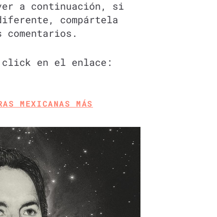
ver a continuación, si
diferente, compártela
s comentarios.
 click en el enlace:
RAS MEXICANAS MÁS