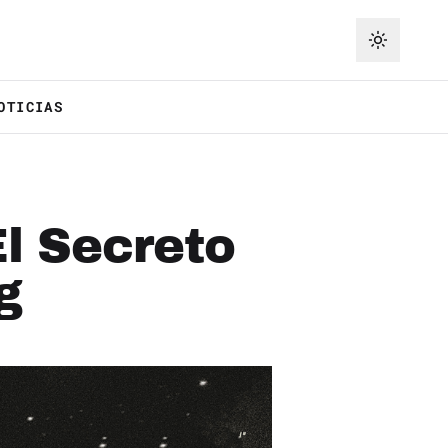
OTICIAS
El Secreto
g