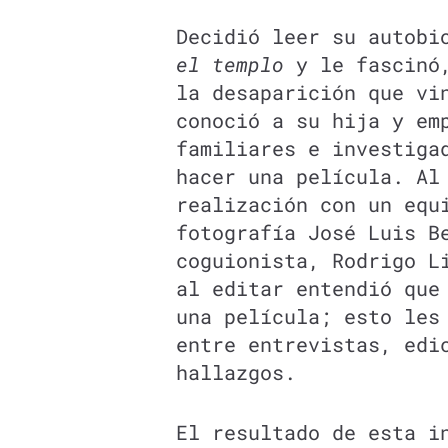
Decidió leer su autob
el templo
y le fascinó,
la desaparición que vi
conoció a su hija y em
familiares e investiga
hacer una película. Al
realización con un equ
fotografía José Luis B
coguionista, Rodrigo L
al editar entendió que
una película; esto les
entre entrevistas, edi
hallazgos.
El resultado de esta i