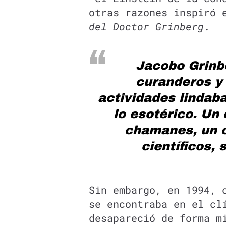
otras razones inspiró 
del Doctor Grinberg
.
Jacobo Grinb
curanderos y
actividades lindab
lo esotérico. Un 
chamanes, un 
científicos, 
Sin embargo, en 1994, 
se encontraba en el cl
desapareció de forma m