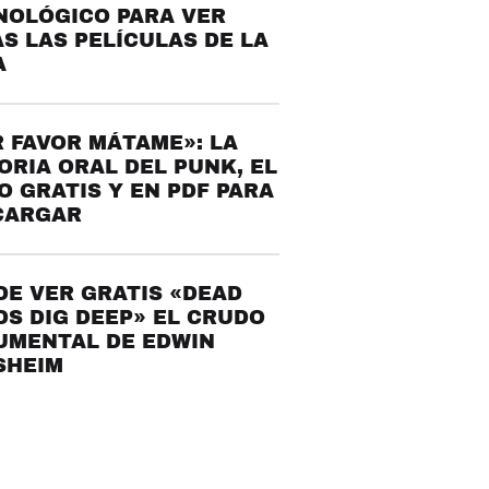
NOLÓGICO PARA VER
S LAS PELÍCULAS DE LA
A
 FAVOR MÁTAME»: LA
ORIA ORAL DEL PUNK, EL
O GRATIS Y EN PDF PARA
CARGAR
E VER GRATIS «DEAD
S DIG DEEP» EL CRUDO
UMENTAL DE EDWIN
SHEIM