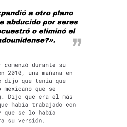
pandió a otro plano
e abducido por seres
cuestró o eliminó el
adounidense?».
r comenzó durante su
en 2010, una mañana en
e dijo que tenía que
o mexicano que se
g. Dijo que era el más
que había trabajado con
y que se lo había
ra su versión.