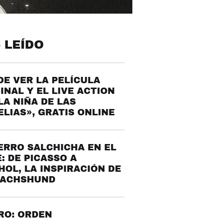
 LEÍDO
E VER LA PELÍCULA
INAL Y EL LIVE ACTION
LA NIÑA DE LAS
LIAS», GRATIS ONLINE
ERRO SALCHICHA EN EL
: DE PICASSO A
OL, LA INSPIRACIÓN DE
DACHSHUND
RO: ORDEN