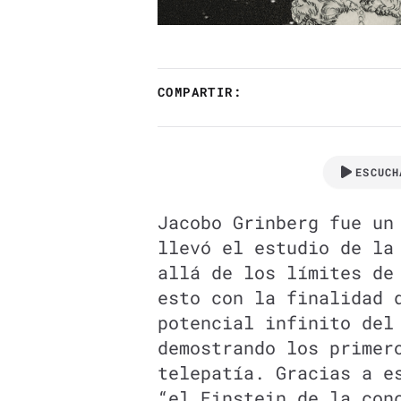
COMPARTIR:
ESCUCH
Jacobo Grinberg fue un
llevó el estudio de la
allá de los límites de
esto con la finalidad 
potencial infinito del
demostrando los primer
telepatía. Gracias a e
“el Einstein de la con