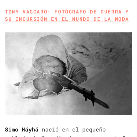
TONY VACCARO: FOTÓGRAFO DE GUERRA Y
SU INCURSIÓN EN EL MUNDO DE LA MODA
Simo Häyhä
nació en el pequeño