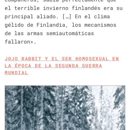
el terrible invierno finlandés era su
principal aliado. […] En el clima
gélido de Finlandia, los mecanismos
de las armas semiautomáticas
fallaron».
JOJO RABBIT Y EL SER HOMOSEXUAL EN
LA ÉPOCA DE LA SEGUNDA GUERRA
MUNDIAL