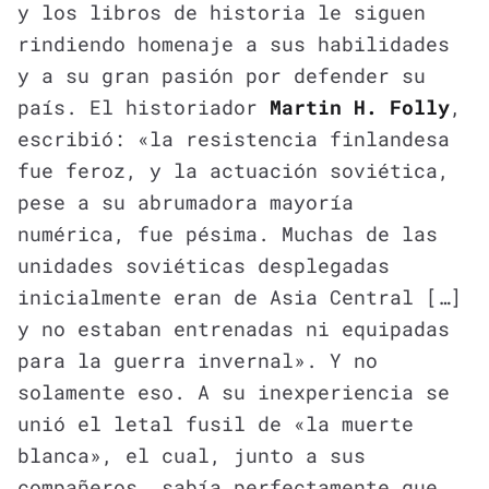
y los libros de historia le siguen
rindiendo homenaje a sus habilidades
y a su gran pasión por defender su
país. El historiador
Martin H. Folly
,
escribió: «la resistencia finlandesa
fue feroz, y la actuación soviética,
pese a su abrumadora mayoría
numérica, fue pésima. Muchas de las
unidades soviéticas desplegadas
inicialmente eran de Asia Central […]
y no estaban entrenadas ni equipadas
para la guerra invernal». Y no
solamente eso. A su inexperiencia se
unió el letal fusil de «la muerte
blanca», el cual, junto a sus
compañeros, sabía perfectamente que