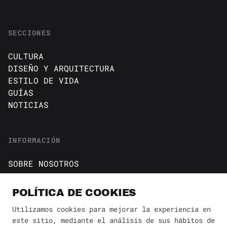
SECCIONES
CULTURA
DISEÑO Y ARQUITECTURA
ESTILO DE VIDA
GUÍAS
NOTICIAS
INFORMACIÓN
SOBRE NOSOTROS
CONTACTO
Política de cookies
POLÍTICA DE COOKIES
AVISO DE PRIVACIDAD
Utilizamos cookies para mejorar la experiencia en
este sitio, mediante el análisis de sus hábitos de
BÚSQUEDA