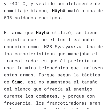
y -40° C, y vestido completamente de
camuflaje blanco,
Häyhä
mató a más de
505 soldados enemigos.
El arma que
Häyhä
utilizó, se tiene
registro que fue el fusil estándar
conocido como: M28
Pystykorva
. Una de
las características que manejaba el
francotirador es que él prefería no
usar la mira telescópica que incluyen
estas armas. Porque según la táctica
de
Simo
, así no aumentaba el tamaño
del blanco que ofrecía al enemigo
durante los combates, y porque con
frecuencia, los francotiradores eran