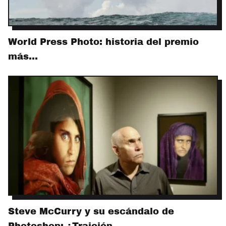
World Press Photo: historia del premio
más…
Steve McCurry y su escándalo de
Photoshop: ¿Traición…