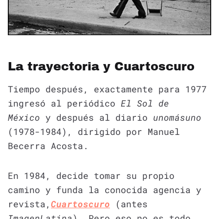
La trayectoria y Cuartoscuro
Tiempo después, exactamente para 1977
ingresó al periódico
El Sol de
México
y después al diario
unomásuno
(1978-1984), dirigido por Manuel
Becerra Acosta.
En 1984, decide tomar su propio
camino y funda la conocida agencia y
revista,
Cuartoscuro
(antes
ImagenLatina
). Pero eso no es todo,