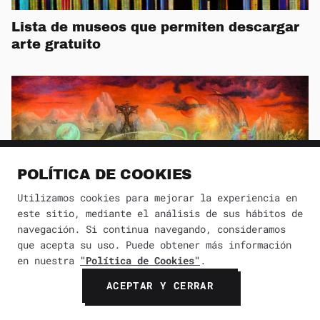
Lista de museos que permiten descargar
arte gratuito
POLÍTICA DE COOKIES
Utilizamos cookies para mejorar la experiencia en
este sitio, mediante el análisis de sus hábitos de
navegación. Si continua navegando, consideramos
Las técnicas que utilizaban los
que acepta su uso. Puede obtener más información
surrealistas para inspirarse
en nuestra
"Política de Cookies"
.
ACEPTAR Y CERRAR