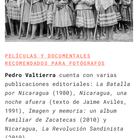
PELÍCULAS Y DOCUMENTALES
RECOMENDADOS PARA FOTÓGRAFOS
Pedro Valtierra
cuenta con varias
publicaciones editoriales:
La Batalla
por Nicaragua
(1980),
Nicaragua, una
noche afuera
(texto de Jaime Avilés,
1991),
Imagen y memoria: un album
familiar de Zacatecas
(2010) y
Nicaragua, La Revolución Sandinista
(2019)
.