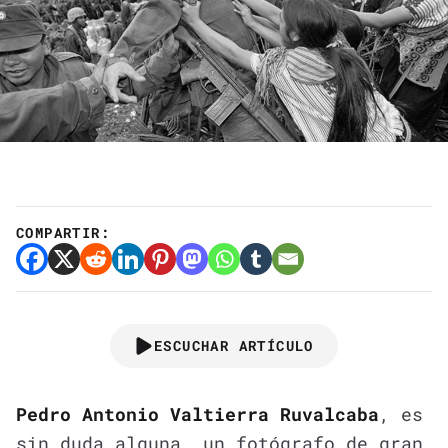
COMPARTIR:
ESCUCHAR ARTÍCULO
Pedro Antonio Valtierra Ruvalcaba
, es
sin duda alguna, un fotógrafo de gran