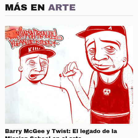
MÁS EN
ARTE
Barry McGee y Twist: El legado de la