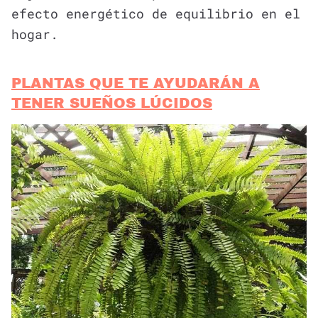
efecto energético de equilibrio en el
hogar.
PLANTAS QUE TE AYUDARÁN A
TENER SUEÑOS LÚCIDOS