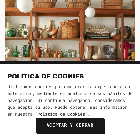
POLÍTICA DE COOKIES
Utilizamos cookies para mejorar la experiencia en
este sitio, mediante el análisis de sus hábitos de
navegación. Si continua navegando, consideramos
que acepta su uso. Puede obtener más información
en nuestra
"Política de Cookies"
.
La influencia de la cultura local en los
ACEPTAR Y CERRAR
productos que triunfan a nivel
internacional