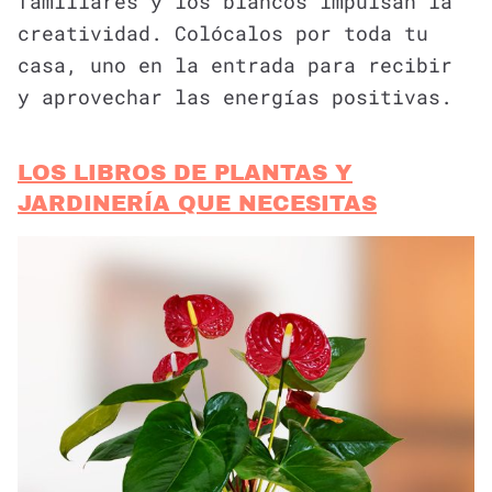
familiares y los blancos impulsan la
creatividad. Colócalos por toda tu
casa, uno en la entrada para recibir
y aprovechar las energías positivas.
LOS LIBROS DE PLANTAS Y
JARDINERÍA QUE NECESITAS