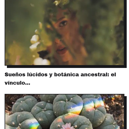
Sueños lúcidos y botánica ancestral: el
vínculo…