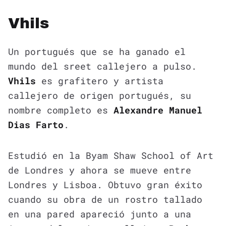
Vhils
Un portugués que se ha ganado el
mundo del sreet callejero a pulso.
Vhils
es grafitero y artista
callejero de origen portugués, su
nombre completo es
Alexandre Manuel
Dias Farto
.
Estudió en la Byam Shaw School of Art
de Londres y ahora se mueve entre
Londres y Lisboa. Obtuvo gran éxito
cuando su obra de un rostro tallado
en una pared apareció junto a una