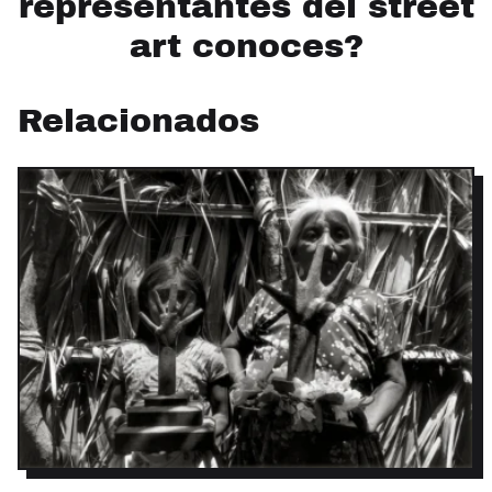
representantes del street
art conoces?
Relacionados