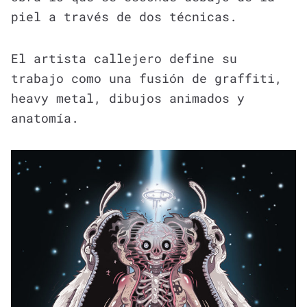
piel a través de dos técnicas.
El artista callejero define su
trabajo como una fusión de graffiti,
heavy metal, dibujos animados y
anatomía.