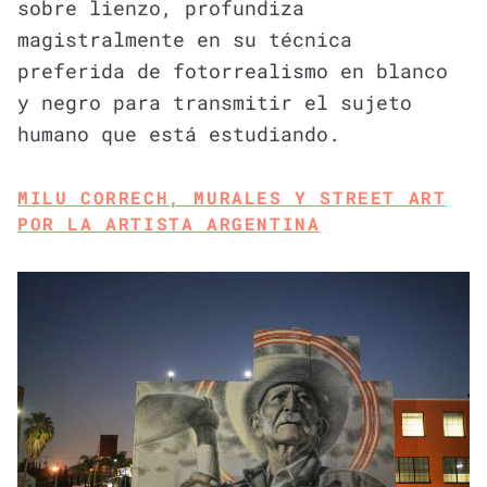
sobre lienzo, profundiza
magistralmente en su técnica
preferida de fotorrealismo en blanco
y negro para transmitir el sujeto
humano que está estudiando.
MILU CORRECH, MURALES Y STREET ART
POR LA ARTISTA ARGENTINA