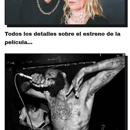
Todos los detalles sobre el estreno de la
película…