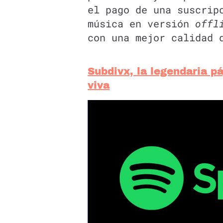
el pago de una suscrip
música en versión
offl
con una mejor calidad 
Subdivx, la legendaria pá
viva