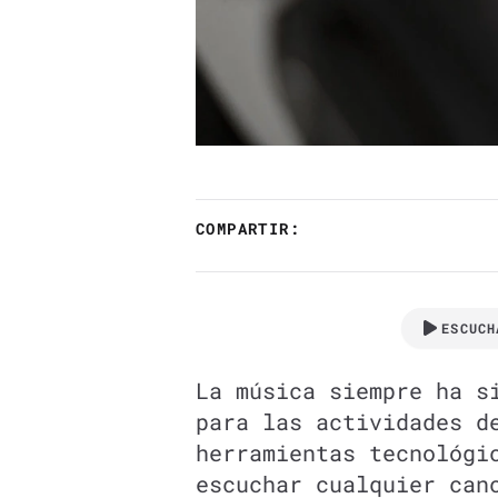
COMPARTIR:
ESCUCH
La música siempre ha s
para las actividades d
herramientas tecnológi
escuchar cualquier can