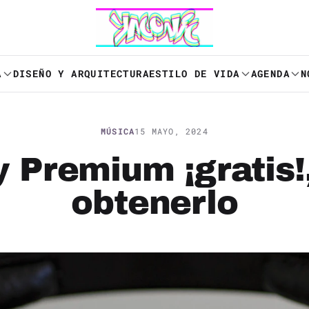
A
DISEÑO Y ARQUITECTURA
ESTILO DE VIDA
AGENDA
N
MÚSICA
15 MAYO, 2024
y Premium ¡gratis
obtenerlo