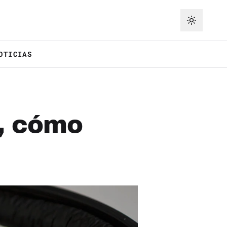
OTICIAS
!, cómo