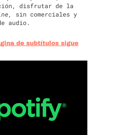
ción, disfrutar de la
ine,
sin comerciales y
de audio.
gina de subtítulos sigue