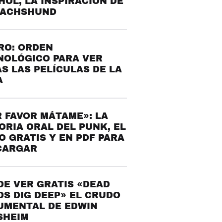
OL, LA INSPIRACIÓN DE
DACHSHUND
RO: ORDEN
NOLÓGICO PARA VER
S LAS PELÍCULAS DE LA
A
 FAVOR MÁTAME»: LA
ORIA ORAL DEL PUNK, EL
O GRATIS Y EN PDF PARA
CARGAR
E VER GRATIS «DEAD
S DIG DEEP» EL CRUDO
UMENTAL DE EDWIN
SHEIM