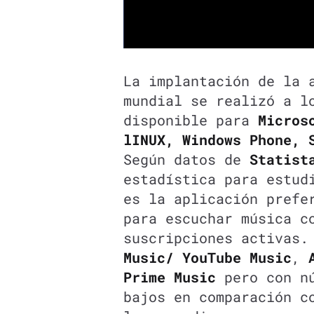
La implantación de la 
mundial se realizó a l
disponible para
Microso
lINUX, Windows Phone, 
Según datos de
Statist
estadística para estud
es la aplicación prefe
para escuchar música c
suscripciones activas
Music/ YouTube Music
,
Prime Music
pero con nú
bajos en comparación c