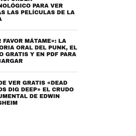
NOLÓGICO PARA VER
S LAS PELÍCULAS DE LA
A
 FAVOR MÁTAME»: LA
ORIA ORAL DEL PUNK, EL
O GRATIS Y EN PDF PARA
CARGAR
E VER GRATIS «DEAD
S DIG DEEP» EL CRUDO
UMENTAL DE EDWIN
SHEIM