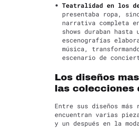
Teatralidad en los d
presentaba ropa, sin
narrativa completa e
shows duraban hasta 
escenografías elabor
música, transformand
escenario de concier
Los diseños mas
las colecciones 
Entre sus diseños más 
encuentran varias piez
y un después en la mod