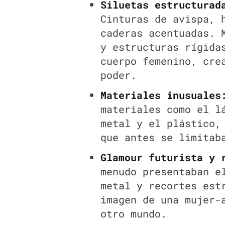
Siluetas estructurad
Cinturas de avispa, 
caderas acentuadas. 
y estructuras rígida
cuerpo femenino, cre
poder.
Materiales inusuales
materiales como el l
metal y el plástico,
que antes se limitab
Glamour futurista y 
menudo presentaban e
metal y recortes est
imagen de una mujer-
otro mundo.