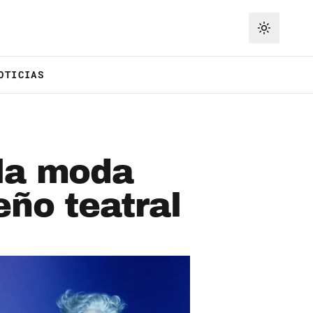
OTICIAS
 la moda
eño teatral