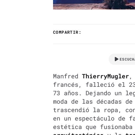
COMPARTIR:
ESCUCH
Manfred
Thierry
Mugler
,
francés, falleció el 2
73 años. Dejando un le
moda de las décadas de
trascendió la ropa, co
en un espectáculo de f
estética que fusionab