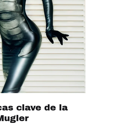
cas clave de la
Mugler