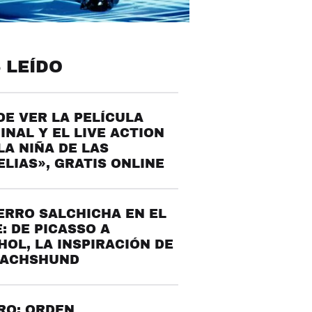
 LEÍDO
E VER LA PELÍCULA
INAL Y EL LIVE ACTION
LA NIÑA DE LAS
LIAS», GRATIS ONLINE
ERRO SALCHICHA EN EL
: DE PICASSO A
OL, LA INSPIRACIÓN DE
DACHSHUND
RO: ORDEN