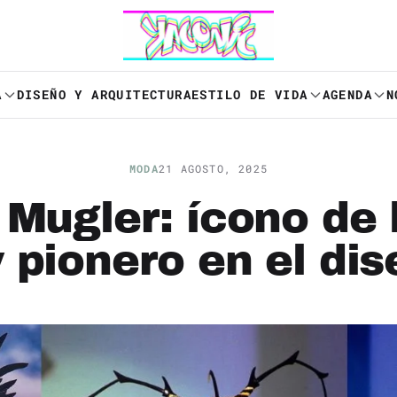
A
DISEÑO Y ARQUITECTURA
ESTILO DE VIDA
AGENDA
N
MODA
21 AGOSTO, 2025
 Mugler: ícono de
 pionero en el dis