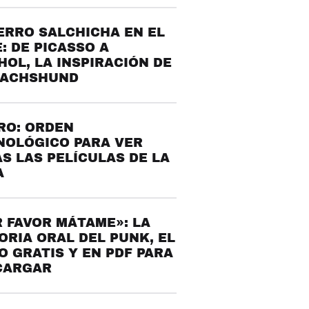
ERRO SALCHICHA EN EL
: DE PICASSO A
OL, LA INSPIRACIÓN DE
DACHSHUND
RO: ORDEN
NOLÓGICO PARA VER
S LAS PELÍCULAS DE LA
A
 FAVOR MÁTAME»: LA
ORIA ORAL DEL PUNK, EL
O GRATIS Y EN PDF PARA
CARGAR