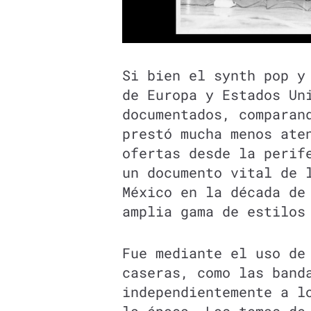
Si bien el synth pop y
de Europa y Estados Un
documentados, comparan
prestó mucha menos ate
ofertas desde la peri
un documento vital de 
México en la década de
amplia gama de estilos
Fue mediante el uso de
caseras, como las band
independientemente a l
la época. Los temas d