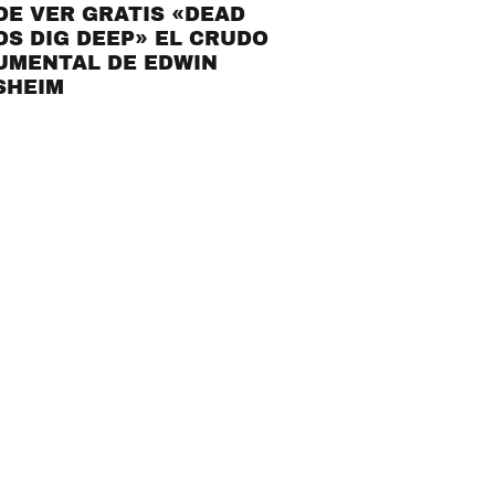
E VER GRATIS «DEAD
S DIG DEEP» EL CRUDO
UMENTAL DE EDWIN
SHEIM