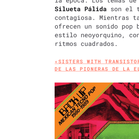
Silueta Pálida
son el 
contagiosa. Mientras 
ofrecen un sonido pop 
estilo neoyorquino, co
ritmos cuadrados.
«SISTERS WITH TRANSISTO
DE LAS PIONERAS DE LA E