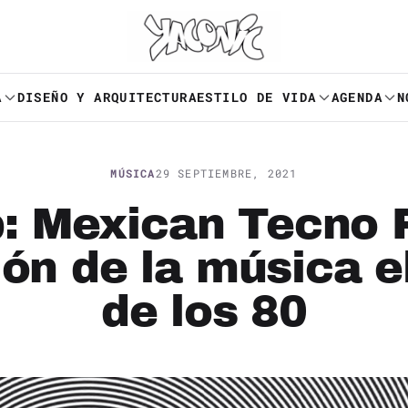
A
DISEÑO Y ARQUITECTURA
ESTILO DE VIDA
AGENDA
N
MÚSICA
29 SEPTIEMBRE, 2021
: Mexican Tecno 
ión de la música e
de los 80