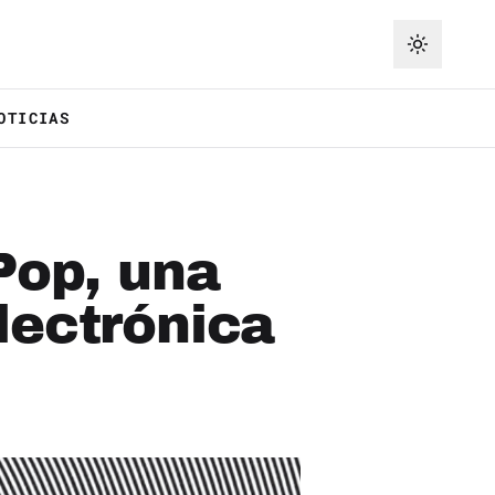
OTICIAS
Pop, una
lectrónica