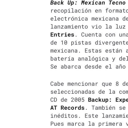
Back Up: Mexican Tecno
recopilación en format
electrónica mexicana d
lanzamiento vio la luz
Entries
. Cuenta con un
de 10 pistas divergent
mexicana. Estas están 
batería analógica y de
Se abarca desde el año
Cabe mencionar que 8 d
seleccionadas de la co
CD de 2005
Backup: Exp
AT Records
. También se
inéditos. Este lanzami
Pues marca la primera 