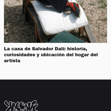
La casa de Salvador Dalí: historia,
curiosidades y ubicación del hogar del
artista