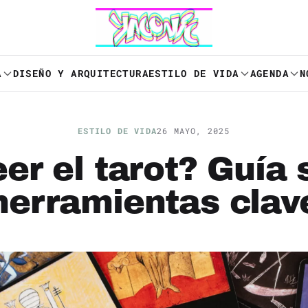
A
DISEÑO Y ARQUITECTURA
ESTILO DE VIDA
AGENDA
N
ESTILO DE VIDA
26 MAYO, 2025
er el tarot? Guía s
herramientas clav