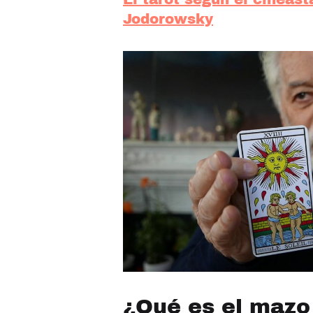
Jodorowsky
¿Qué es el mazo 