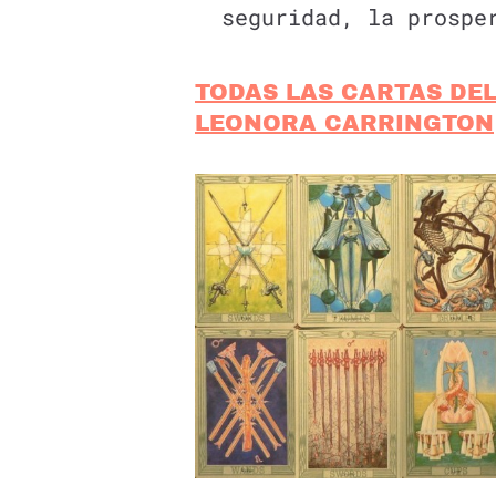
seguridad, la prospe
TODAS LAS CARTAS DEL
LEONORA CARRINGTON