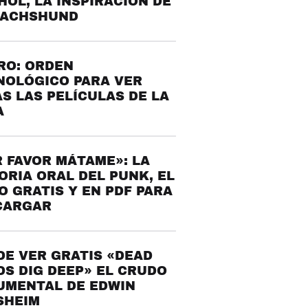
OL, LA INSPIRACIÓN DE
DACHSHUND
RO: ORDEN
NOLÓGICO PARA VER
S LAS PELÍCULAS DE LA
A
 FAVOR MÁTAME»: LA
ORIA ORAL DEL PUNK, EL
O GRATIS Y EN PDF PARA
CARGAR
E VER GRATIS «DEAD
S DIG DEEP» EL CRUDO
UMENTAL DE EDWIN
SHEIM