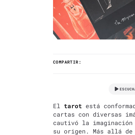
COMPARTIR:
ESCUCH
El
tarot
está conformad
cartas con diversas i
cautivó la imaginación
su origen. Más allá de