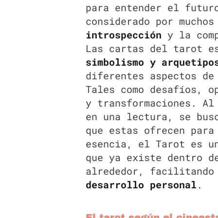
para entender el futur
considerado por muchos
introspección
y la comp
Las cartas del tarot e
simbolismo y arquetip
diferentes aspectos de
Tales como desafíos, o
y transformaciones. Al
en una lectura, se bus
que estas ofrecen para
esencia, el Tarot es u
que ya existe dentro d
alrededor, facilitand
desarrollo personal
.
El tarot según el cineast