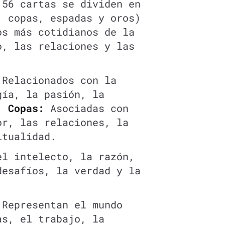
 56 cartas se dividen en
, copas, espadas y oros)
os más cotidianos de la
o, las relaciones y las
Relacionados con la
gía, la pasión, la
n.
Copas:
Asociadas con
or, las relaciones, la
itualidad.
l intelecto, la razón,
desafíos, la verdad y la
Representan el mundo
as, el trabajo, la