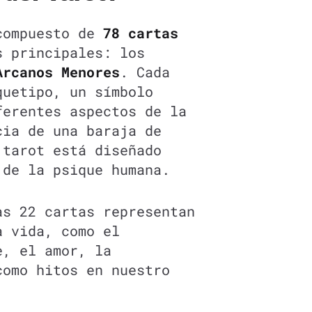
compuesto de
78 cartas
s principales: los
Arcanos Menores
. Cada
quetipo, un símbolo
ferentes aspectos de la
cia de una baraja de
 tarot está diseñado
 de la psique humana.
as 22 cartas representan
a vida, como el
e, el amor, la
como hitos en nuestro