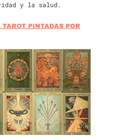
ridad y la salud.
 TAROT PINTADAS POR