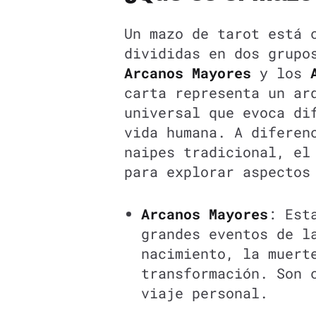
Un mazo de tarot está 
divididas en dos grupo
Arcanos Mayores
y los
carta representa un ar
universal que evoca di
vida humana. A diferen
naipes tradicional, el
para explorar aspectos
Arcanos Mayores
: Est
grandes eventos de l
nacimiento, la muert
transformación. Son 
viaje personal.