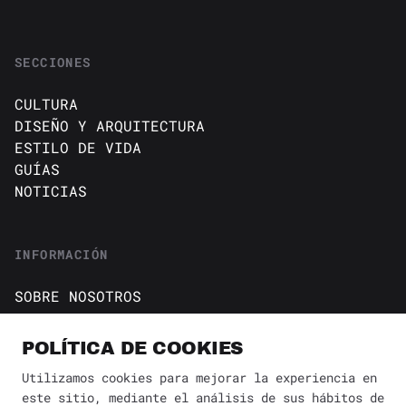
SECCIONES
CULTURA
DISEÑO Y ARQUITECTURA
ESTILO DE VIDA
GUÍAS
NOTICIAS
INFORMACIÓN
SOBRE NOSOTROS
CONTACTO
Política de cookies
POLÍTICA DE COOKIES
AVISO DE PRIVACIDAD
Utilizamos cookies para mejorar la experiencia en
este sitio, mediante el análisis de sus hábitos de
BÚSQUEDA