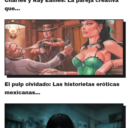
Charles y Ray Eames: La pareja creativa
que…
El pulp olvidado: Las historietas eróticas
mexicanas…