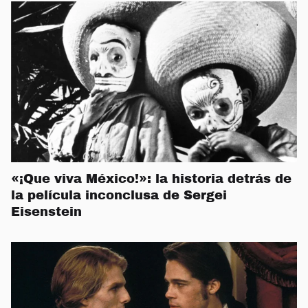
«¡Que viva México!»: la historia detrás de
la película inconclusa de Sergei
Eisenstein