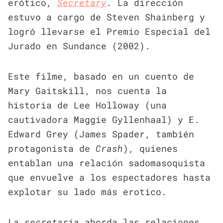
erótico,
Secretary
.
La dirección
estuvo a cargo de Steven Shainberg y
logró llevarse el Premio Especial del
Jurado en Sundance (2002).
Este filme, basado en un cuento de
Mary Gaitskill, nos cuenta la
historia de Lee Holloway (una
cautivadora Maggie Gyllenhaal) y E.
Edward Grey (James Spader, también
protagonista de
Crash
), quienes
entablan una relación sadomasoquista
que envuelve a los espectadores hasta
explotar su lado más erotico.
La secretaria
aborda las relaciones