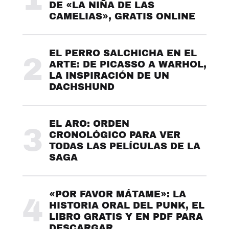
DE «LA NIÑA DE LAS
CAMELIAS», GRATIS ONLINE
EL PERRO SALCHICHA EN EL
2
ARTE: DE PICASSO A WARHOL,
LA INSPIRACIÓN DE UN
DACHSHUND
EL ARO: ORDEN
3
CRONOLÓGICO PARA VER
TODAS LAS PELÍCULAS DE LA
SAGA
«POR FAVOR MÁTAME»: LA
4
HISTORIA ORAL DEL PUNK, EL
LIBRO GRATIS Y EN PDF PARA
DESCARGAR