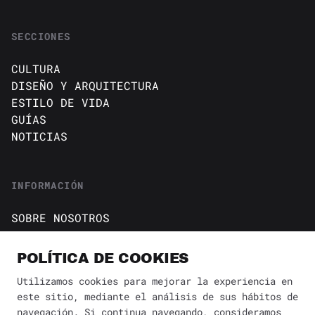
SECCIONES
CULTURA
DISEÑO Y ARQUITECTURA
ESTILO DE VIDA
GUÍAS
NOTICIAS
INFORMACIÓN
SOBRE NOSOTROS
CONTACTO
Política de cookies
POLÍTICA DE COOKIES
AVISO DE PRIVACIDAD
Utilizamos cookies para mejorar la experiencia en
este sitio, mediante el análisis de sus hábitos de
BÚSQUEDA
navegación. Si continua navegando, consideramos