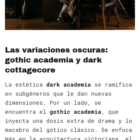
Las variaciones oscuras:
gothic academia y dark
cottagecore
La estética
dark academia
se ramifica
en subgéneros que le dan nuevas
dimensiones. Por un lado, se
encuentra el
gothic academia
, que
inyecta una dosis extra de drama y lo
macabro del gótico clásico. Se enfoca
más en la arquitectura victoriana, el