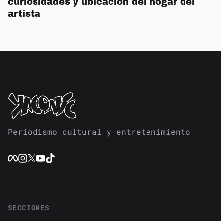
curiosidades y ubicación del hogar del
artista
Periodismo cultural y entretenimiento
SECCIONES