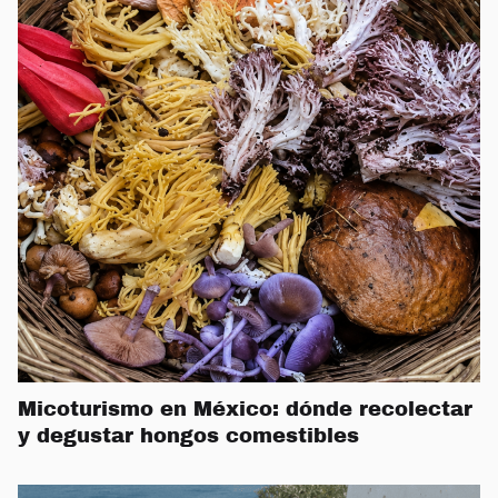
Micoturismo en México: dónde recolectar
y degustar hongos comestibles