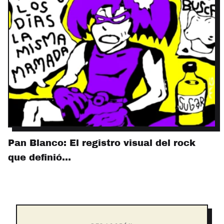
Pan Blanco: El registro visual del rock
que definió…