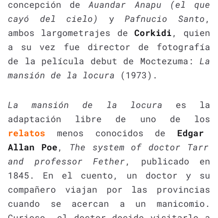
concepción de
Auandar Anapu (el que
cayó del cielo)
y
Pafnucio Santo
,
ambos largometrajes de
Corkidi
, quien
a su vez fue director de fotografía
de la película debut de Moctezuma:
La
mansión de la locura
(1973).
La mansión de la locura
es la
adaptación libre de uno de los
relatos
menos conocidos de
Edgar
Allan Poe
,
The system of doctor Tarr
and professor Fether
, publicado en
1845. En el cuento, un doctor y su
compañero viajan por las provincias
cuando se acercan a un manicomio.
Curioso, el doctor decide visitarlo a