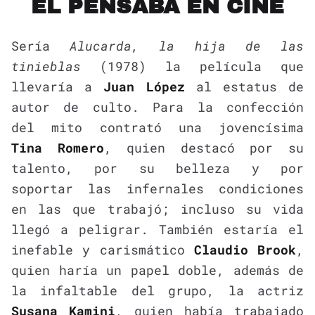
ÉL PENSABA EN CINE
Sería
Alucarda, la hija de las
tinieblas
(1978) la película que
llevaría a
Juan López
al estatus de
autor de culto. Para la confección
del mito contrató una jovencísima
Tina Romero
, quien destacó por su
talento, por su belleza y por
soportar las infernales condiciones
en las que trabajó; incluso su vida
llegó a peligrar. También estaría el
inefable y carismático
Claudio Brook
,
quien haría un papel doble, además de
la infaltable del grupo, la actriz
Susana Kamini
, quien había trabajado