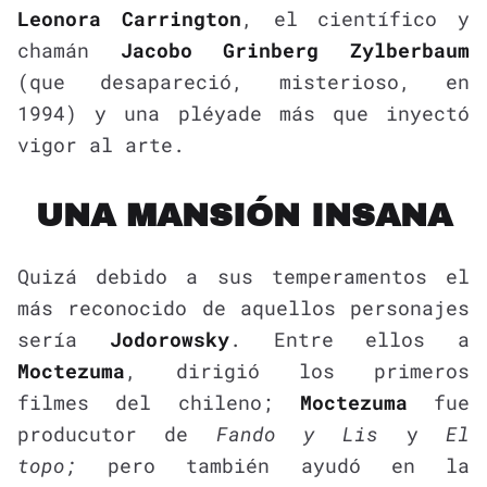
Leonora Carrington
, el científico y
chamán
Jacobo Grinberg Zylberbaum
(que desapareció, misterioso, en
1994) y una pléyade más que inyectó
vigor al arte.
UNA MANSIÓN INSANA
Quizá debido a sus temperamentos el
más reconocido de aquellos personajes
sería
Jodorowsky
. Entre ellos a
Moctezuma
, dirigió los primeros
filmes del chileno;
Moctezuma
fue
producutor de
Fando y Lis
y
El
topo;
pero también ayudó en la