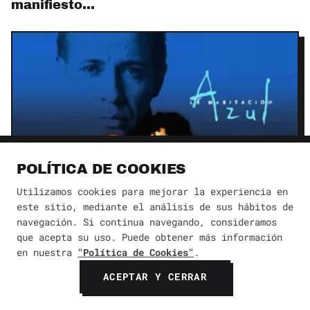
manifiesto…
POLÍTICA DE COOKIES
Utilizamos cookies para mejorar la experiencia en
este sitio, mediante el análisis de sus hábitos de
Cine erótico mexicano: películas sobre
navegación. Si continua navegando, consideramos
deseo, placer…
que acepta su uso. Puede obtener más información
en nuestra
"Política de Cookies"
.
ACEPTAR Y CERRAR