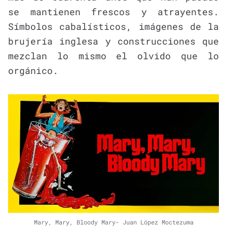
se mantienen frescos y atrayentes.
Símbolos cabalísticos, imágenes de la
brujería inglesa y construcciones que
mezclan lo mismo el olvido que lo
orgánico.
Mary, Mary, Bloody Mary- Juan López Moctezuma