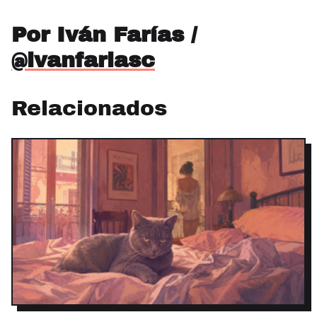
Por Iván Farías /
@ivanfariasc
Relacionados