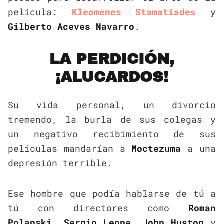
película:
Kleomenes Stamatiades
y
Gilberto Aceves Navarro
.
LA PERDICIÓN,
¡ALUCARDOS!
Su vida personal, un divorcio
tremendo, la burla de sus colegas y
un negativo recibimiento de sus
películas mandarían a
Moctezuma
a una
depresión terrible.
Ese hombre que podía hablarse de tú a
tú con directores como
Roman
Polanski
,
Sergio Leone
,
John Huston
y