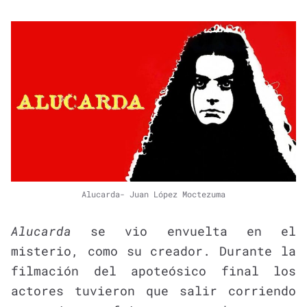
Alucarda- Juan López Moctezuma
Alucarda
se vio envuelta en el
misterio, como su creador. Durante la
filmación del apoteósico final los
actores tuvieron que salir corriendo