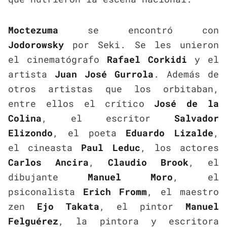
Moctezuma
se encontró con
Jodorowsky
por Seki. Se les unieron
el cinematógrafo
Rafael Corkidi
y el
artista
Juan José Gurrola
. Además de
otros artistas que los orbitaban,
entre ellos el crítico
José de la
Colina
, el escritor
Salvador
Elizondo
, el poeta
Eduardo Lizalde
,
el cineasta
Paul Leduc
, los actores
Carlos Ancira
,
Claudio Brook
, el
dibujante
Manuel Moro
, el
psiconalista
Erich Fromm
, el maestro
zen
Ejo Takata
, el pintor
Manuel
Felguérez
, la pintora y escritora