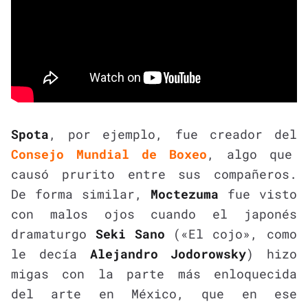
Spota
, por ejemplo, fue creador del
Consejo Mundial de Boxeo
, algo que
causó prurito entre sus compañeros.
De forma similar,
Moctezuma
fue visto
con malos ojos cuando el japonés
dramaturgo
Seki Sano
(«El cojo», como
le decía
Alejandro Jodorowsky
) hizo
migas con la parte más enloquecida
del arte en México, que en ese