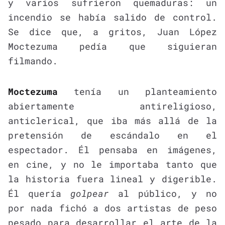
y varios sufrieron quemaduras: un
incendio se había salido de control.
Se dice que, a gritos, Juan López
Moctezuma pedía que siguieran
filmando.
Moctezuma
tenía un planteamiento
abiertamente antireligioso,
anticlerical, que iba más allá de la
pretensión de escándalo en el
espectador. Él pensaba en imágenes,
en cine, y no le importaba tanto que
la historia fuera lineal y digerible.
Él quería
golpear
al público, y no
por nada fichó a dos artistas de peso
pesado para desarrollar el arte de la