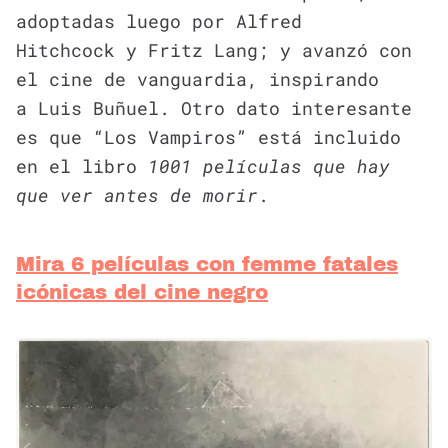
adoptadas luego por Alfred
Hitchcock y Fritz Lang; y avanzó con
el cine de vanguardia, inspirando
a Luis Buñuel. Otro dato interesante
es que “Los Vampiros” está incluido
en el libro
1001 películas que hay
que ver antes de morir
.
Mira 6 películas con femme fatales
icónicas del cine negro