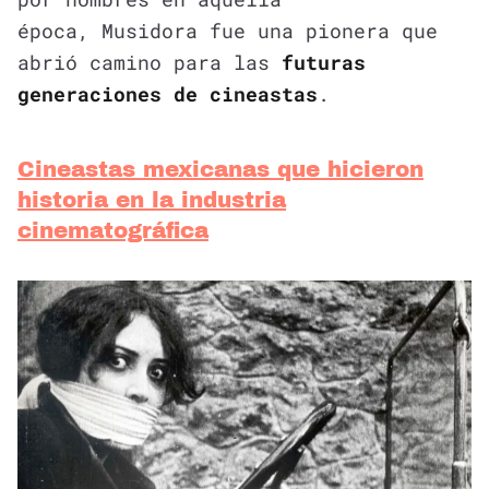
época, Musidora fue una pionera que
abrió camino para las
futuras
generaciones de cineastas
.
Cineastas mexicanas que hicieron
historia en la industria
cinematográfica