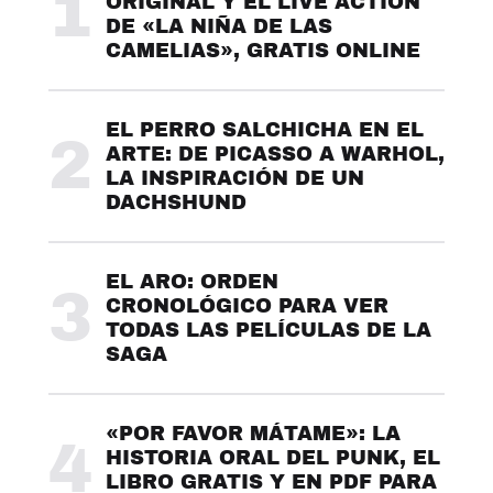
1
ORIGINAL Y EL LIVE ACTION
DE «LA NIÑA DE LAS
CAMELIAS», GRATIS ONLINE
EL PERRO SALCHICHA EN EL
2
ARTE: DE PICASSO A WARHOL,
LA INSPIRACIÓN DE UN
DACHSHUND
EL ARO: ORDEN
3
CRONOLÓGICO PARA VER
TODAS LAS PELÍCULAS DE LA
SAGA
«POR FAVOR MÁTAME»: LA
4
HISTORIA ORAL DEL PUNK, EL
LIBRO GRATIS Y EN PDF PARA