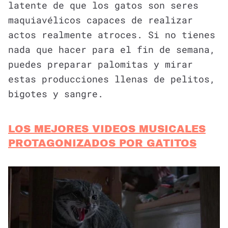
latente de que los gatos son seres
maquiavélicos capaces de realizar
actos realmente atroces. Si no tienes
nada que hacer para el fin de semana,
puedes preparar palomitas y mirar
estas producciones llenas de pelitos,
bigotes y sangre.
LOS MEJORES VIDEOS MUSICALES
PROTAGONIZADOS POR GATITOS