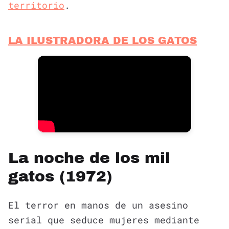
territorio
.
LA ILUSTRADORA DE LOS GATOS
La noche de los mil
gatos (1972)
El terror en manos de un asesino
serial que seduce mujeres mediante