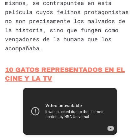
mismos, se contrapuntea en esta
película cuyos felinos protagonistas
no son precisamente los malvados de
la historia, sino que fungen como
vengadores de la humana que los
acompañaba.
10 GATOS REPRESENTADOS EN EL
CINE Y LA TV