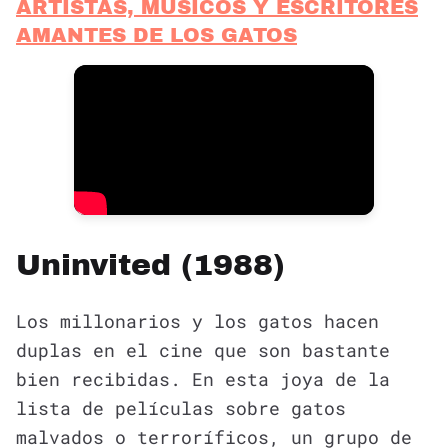
ARTISTAS, MÚSICOS Y ESCRITORES
AMANTES DE LOS GATOS
Uninvited (1988)
Los millonarios y los gatos hacen
duplas en el cine que son bastante
bien recibidas. En esta joya de la
lista de películas sobre gatos
malvados o terroríficos, un grupo de