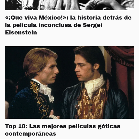
«¡Que viva México!»: la historia detrás de
la película inconclusa de Sergei
Eisenstein
Top 10: Las mejores películas góticas
contemporáneas