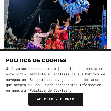
POLÍTICA DE COOKIES
Utilizamos cookies para mejorar la experiencia en
este sitio, mediante el análisis de sus hábitos de
navegación. Si continua navegando, consideramos
Cholitas luchadoras: la fuerza cultural de
que acepta su uso. Puede obtener más información
en nuestra
"Política de Cookies"
.
Bolivia sobre el ring
ACEPTAR Y CERRAR