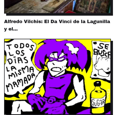
Alfredo Vilchis: El Da Vinci de la Lagunilla
y el…