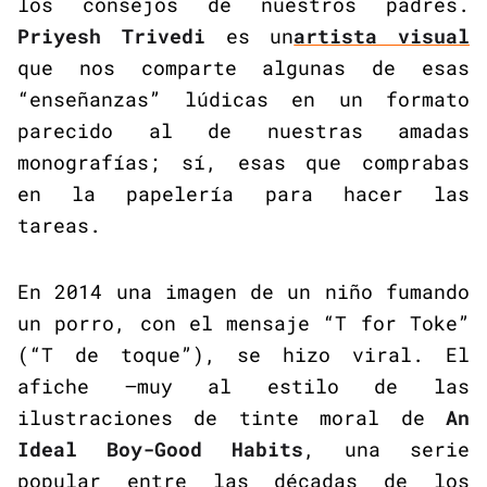
los consejos de nuestros padres.
Priyesh Trivedi
es un
artista visual
que nos comparte algunas de esas
“enseñanzas” lúdicas en un formato
parecido al de nuestras amadas
monografías; sí, esas que comprabas
en la papelería para hacer las
tareas.
En 2014 una imagen de un niño fumando
un porro, con el mensaje “T for Toke”
(“T de toque”), se hizo viral. El
afiche —muy al estilo de las
ilustraciones de tinte moral de
An
Ideal Boy-Good Habits
, una serie
popular entre las décadas de los