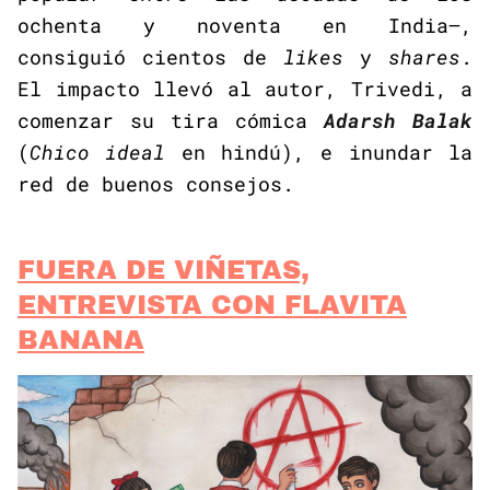
ochenta y noventa en India—,
consiguió cientos de
likes
y
shares
.
El impacto llevó al autor, Trivedi, a
comenzar su tira cómica
Adarsh Balak
(
Chico ideal
en hindú), e inundar la
red de buenos consejos.
FUERA DE VIÑETAS,
ENTREVISTA CON FLAVITA
BANANA