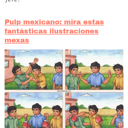
Pulp mexicano: mira estas
fantásticas ilustraciones
mexas