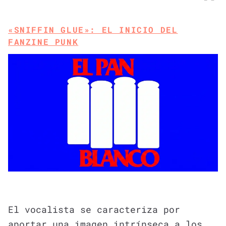
«SNIFFIN GLUE»: EL INICIO DEL
FANZINE PUNK
El vocalista se caracteriza por
aportar una imagen intrínseca a los