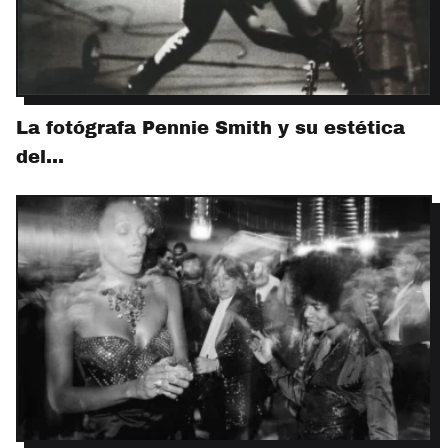
La fotógrafa Pennie Smith y su estética
del…