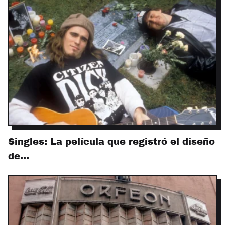
Singles: La película que registró el diseño
de…