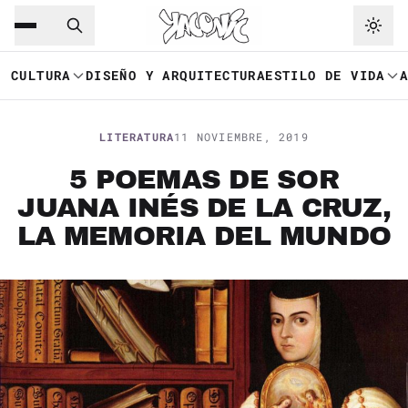
Saltar al contenido principal
Ir a navegación
CULTURA
DISEÑO Y ARQUITECTURA
ESTILO DE VIDA
LITERATURA
11 NOVIEMBRE, 2019
5 POEMAS DE SOR
JUANA INÉS DE LA CRUZ,
LA MEMORIA DEL MUNDO