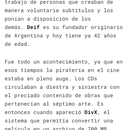
trabajo de personas que creaban de
manera voluntaria subtítulos y los
ponían a disposición de los
demás.
Deif
es su fundador originario
de Argentina y hoy tiene ya 42 años
de edad.
Fue todo un acontecimiento, ya que en
esos tiempos la piratería en el cine
estaba en pleno auge. Los CDs
circulaban a diestra y siniestra con
el preciado contenido de obras que
pertenecían al séptimo arte. Es
entonces cuando apareció
DivX
, el
sistema que permitía convertir una
película en un archivo de 700 MB,