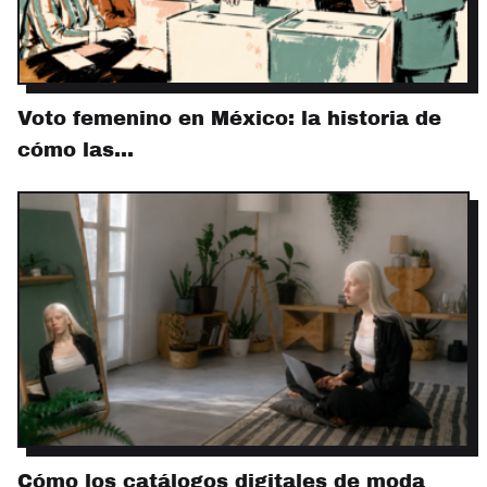
Voto femenino en México: la historia de
cómo las…
Cómo los catálogos digitales de moda