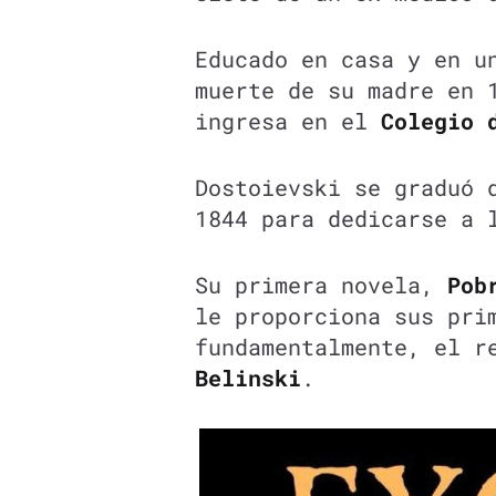
Educado en casa y en u
muerte de su madre en 
ingresa en el
Colegio 
Dostoievski se graduó 
1844 para dedicarse a 
Su primera novela,
Pob
le proporciona sus pri
fundamentalmente, el r
Belinski
.