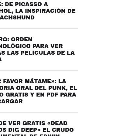
: DE PICASSO A
OL, LA INSPIRACIÓN DE
DACHSHUND
RO: ORDEN
NOLÓGICO PARA VER
S LAS PELÍCULAS DE LA
A
 FAVOR MÁTAME»: LA
ORIA ORAL DEL PUNK, EL
O GRATIS Y EN PDF PARA
CARGAR
E VER GRATIS «DEAD
S DIG DEEP» EL CRUDO