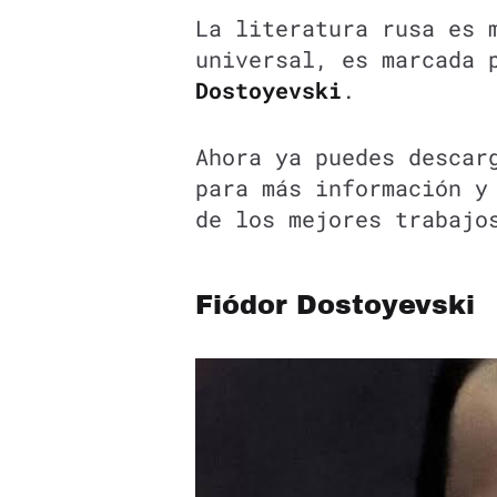
La literatura rusa es 
universal, es marcada 
Dostoyevski
.
Ahora ya puedes descar
para más información y
de los mejores trabaj
Fiódor Dostoyevski