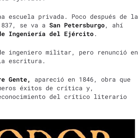
na escuela privada. Poco después de la
1837, se va a
San Petersburgo
, ahí
de Ingeniería del Ejército
.
de ingeniero militar, pero renunció en
la escritura.
re Gente,
apareció en 1846, obra que
meros éxitos de crítica y,
econocimiento del crítico literario