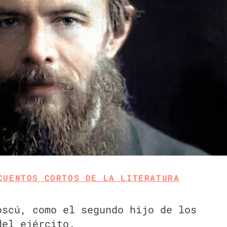
CUENTOS CORTOS DE LA LITERATURA
oscú, como el segundo hijo de los
del ejército.