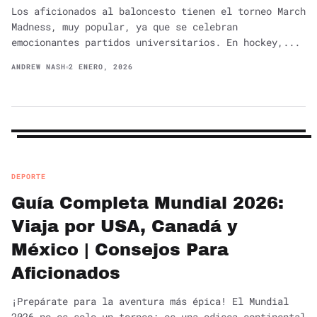
Los aficionados al baloncesto tienen el torneo March
Madness, muy popular, ya que se celebran
emocionantes partidos universitarios. En hockey,...
ANDREW NASH
2 ENERO, 2026
DEPORTE
Guía Completa Mundial 2026:
Viaja por USA, Canadá y
México | Consejos Para
Aficionados
¡Prepárate para la aventura más épica! El Mundial
2026 no es solo un torneo; es una odisea continental