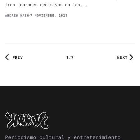
tres jonrones decisivos en las...
ANDREW NASH
7 NOVIEMBRE, 2025
PREV
1
/
7
NEXT
Periodismo cultural y entretenimiento