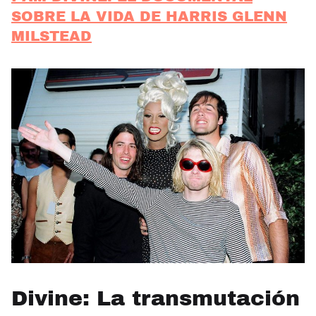
SOBRE LA VIDA DE HARRIS GLENN
MILSTEAD
Divine: La transmutación