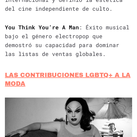
del cine independiente de culto.
You Think You’re A Man
: Éxito musical
bajo el género electropop que
demostró su capacidad para dominar
las listas de ventas globales.
LAS CONTRIBUCIONES LGBTQ+ A LA
MODA