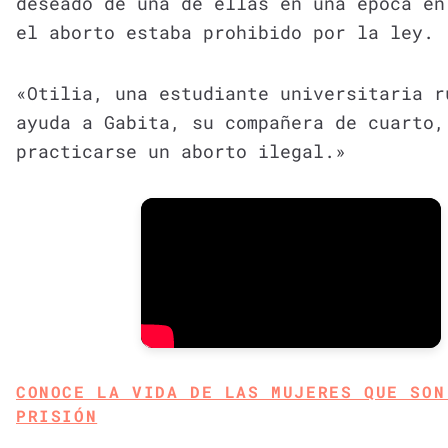
deseado de una de ellas en una época en
el aborto estaba prohibido por la ley.
«Otilia, una estudiante universitaria r
ayuda a Gabita, su compañera de cuarto,
practicarse un aborto ilegal.»
CONOCE LA VIDA DE LAS MUJERES QUE SON
PRISIÓN