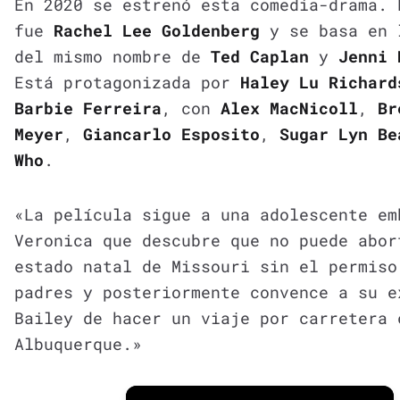
En 2020 se estrenó esta comedia-drama. 
fue
Rachel Lee Goldenberg
y se basa en 
del mismo nombre de
Ted Caplan
y
Jenni 
Está protagonizada por
Haley Lu Richard
Barbie Ferreira
, con
Alex MacNicoll
,
Br
Meyer
,
Giancarlo Esposito
,
Sugar Lyn Be
Who
.
«La película sigue a una adolescente em
Veronica que descubre que no puede abor
estado natal de Missouri sin el permiso
padres y posteriormente convence a su e
Bailey de hacer un viaje por carretera 
Albuquerque.»