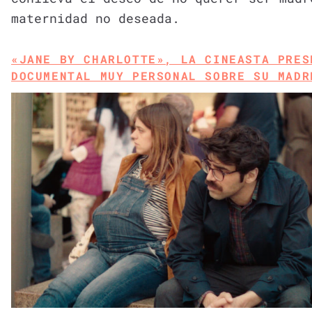
maternidad no deseada.
«JANE BY CHARLOTTE», LA CINEASTA PRES
DOCUMENTAL MUY PERSONAL SOBRE SU MADR