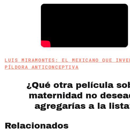
LUIS MIRAMONTES: EL MEXICANO QUE INVE
PÍLDORA ANTICONCEPTIVA
¿Qué otra película so
maternidad no desea
agregarías a la lista
Relacionados