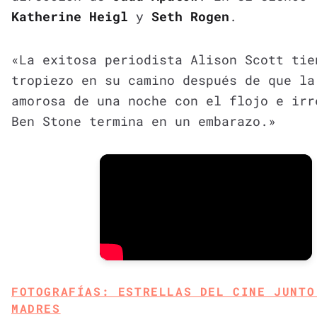
Katherine Heigl
y
Seth Rogen
.
«La exitosa periodista Alison Scott tie
tropiezo en su camino después de que la
amorosa de una noche con el flojo e irr
Ben Stone termina en un embarazo.»
FOTOGRAFÍAS: ESTRELLAS DEL CINE JUNTO
MADRES