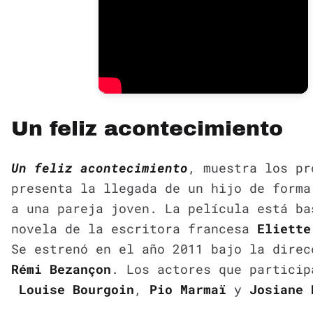
Un feliz acontecimiento
Un feliz acontecimiento
, muestra los pr
presenta la llegada de un hijo de forma
a una pareja joven. La película está ba
novela de la escritora francesa
Eliette
Se estrenó en el año 2011 bajo la direc
Rémi Bezançon
. Los actores que particip
Louise Bourgoin
,
Pio Marmaï
y
Josiane 