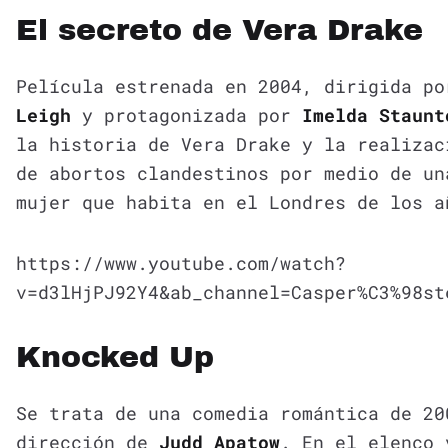
El secreto de Vera Drake
Película estrenada en 2004, dirigida p
Leigh
y protagonizada por
Imelda Staunt
la historia de Vera Drake y la realizac
de abortos clandestinos por medio de un
mujer que habita en el Londres de los a
https://www.youtube.com/watch?
v=d3lHjPJ92Y4&ab_channel=Casper%C3%98st
Knocked Up
Se trata de una comedia romántica de 20
dirección de
Judd Apatow
. En el elenco 