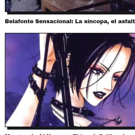
Belafonte Sensacional: La síncopa, el asfal