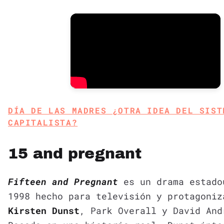
DÍA DE LAS MADRES ¿OTRA IDEA DEL SIST
CAPITALISTA?
15 and pregnant
Fifteen and Pregnant
es un drama estado
1998 hecho para televisión y protagoniz
Kirsten Dunst
, Park Overall y David And