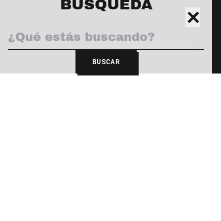
BÚSQUEDA
✕
© 2026 Revista Yaconic. Todos los derechos reservados.
BUSCAR