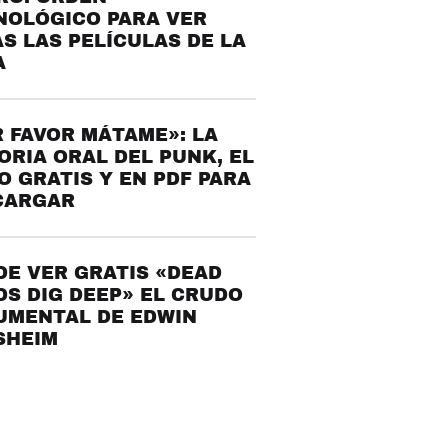
NOLÓGICO PARA VER
S LAS PELÍCULAS DE LA
A
 FAVOR MÁTAME»: LA
ORIA ORAL DEL PUNK, EL
O GRATIS Y EN PDF PARA
CARGAR
E VER GRATIS «DEAD
S DIG DEEP» EL CRUDO
UMENTAL DE EDWIN
SHEIM