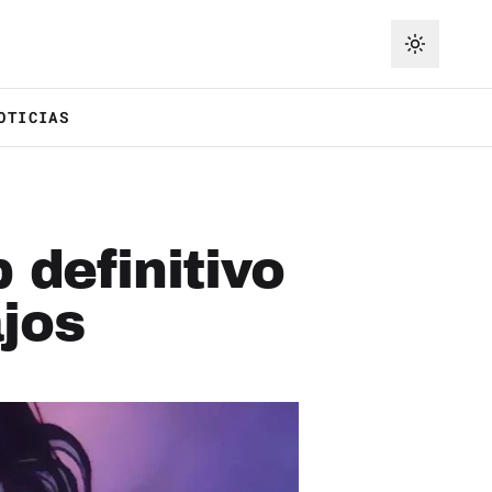
OTICIAS
 definitivo
jos