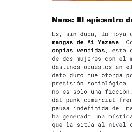
Nana: El epicentro d
Es, sin duda, la joya 
mangas de Ai Yazawa
. C
copias vendidas
, esta 
de dos mujeres con el 
destinos opuestos en e
dato duro que otorga p
precisión sociológica
no es solo una ficción
del punk comercial fre
pausa indefinida del m
ha generado una místic
que la sitúa al nivel 