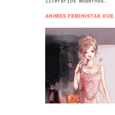
literarios modernos.
ANIMES FEMINISTAS QUE