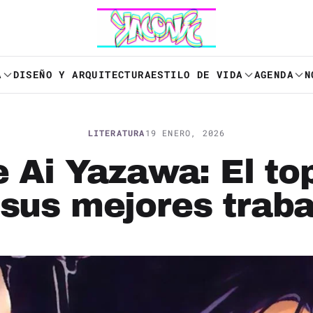
A
DISEÑO Y ARQUITECTURA
ESTILO DE VIDA
AGENDA
N
LITERATURA
19 ENERO, 2026
Ai Yazawa: El top
 sus mejores traba