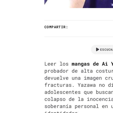
COMPARTIR:
ESCUCH
Leer los
mangas de Ai 
probador de alta costu
devuelve una imagen cr
fracturas. Yazawa no d
adolescentes que busca
colapso de la inocenci
soberanía personal en 