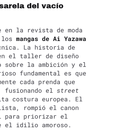
sarela del vacío
e en la revista de moda
e los
mangas de Ai Yazawa
cnica. La historia de
en el taller de diseño
o sobre la ambición y el
rioso fundamental es que
mente cada prenda que
, fusionando el
street
ta costura europea. El
lista, rompió el canon
l para priorizar el
e el idilio amoroso.