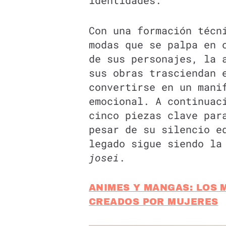
identidades.
Con una formación técn
modas que se palpa en 
de sus personajes, la 
sus obras trasciendan 
convertirse en un mani
emocional. A continuac
cinco piezas clave par
pesar de su silencio e
legado sigue siendo la
josei
.
ANIMES Y MANGAS: LOS 
CREADOS POR MUJERES