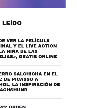
 LEÍDO
E VER LA PELÍCULA
INAL Y EL LIVE ACTION
LA NIÑA DE LAS
LIAS», GRATIS ONLINE
ERRO SALCHICHA EN EL
: DE PICASSO A
OL, LA INSPIRACIÓN DE
DACHSHUND
RO: ORDEN