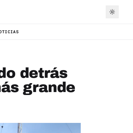
OTICIAS
do detrás
más grande