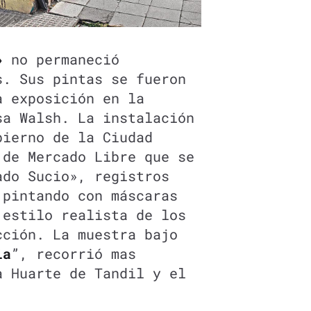
»
no permaneció
s. Sus pintas se fueron
a exposición en la
sa Walsh. La instalación
bierno de la Ciudad
 de Mercado Libre que se
ado Sucio», registros
 pintando con máscaras
 estilo realista de los
cción. La muestra bajo
ia
”, recorrió mas
a Huarte de Tandil y el