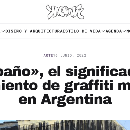
A
DISEÑO Y ARQUITECTURA
ESTILO DE VIDA
AGENDA
N
ARTE
16 JUNIO, 2022
año», el significa
iento de graffiti 
en Argentina