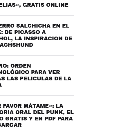
LIAS», GRATIS ONLINE
ERRO SALCHICHA EN EL
: DE PICASSO A
OL, LA INSPIRACIÓN DE
DACHSHUND
RO: ORDEN
NOLÓGICO PARA VER
S LAS PELÍCULAS DE LA
A
 FAVOR MÁTAME»: LA
ORIA ORAL DEL PUNK, EL
O GRATIS Y EN PDF PARA
CARGAR