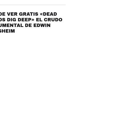
E VER GRATIS «DEAD
S DIG DEEP» EL CRUDO
UMENTAL DE EDWIN
SHEIM