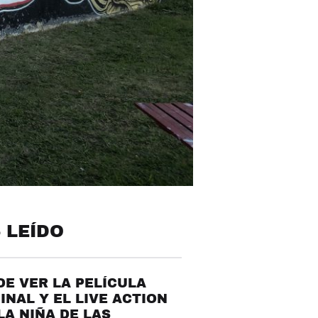
 LEÍDO
E VER LA PELÍCULA
INAL Y EL LIVE ACTION
LA NIÑA DE LAS