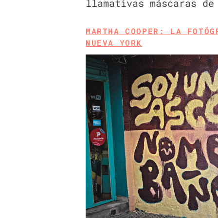
llamativas máscaras de
MARTHA COOPER: LA FOTÓG
NUEVA YORK