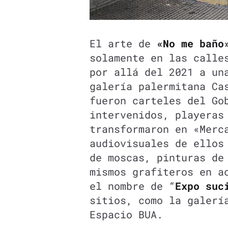
El arte de
«No me baño
solamente en las calle
por allá del 2021 a un
galería palermitana Ca
fueron carteles del Go
intervenidos, playeras
transformaron en «Merc
audiovisuales de ellos
de moscas, pinturas de
mismos grafiteros en a
el nombre de “
Expo suc
sitios, como la galerí
Espacio BUA.