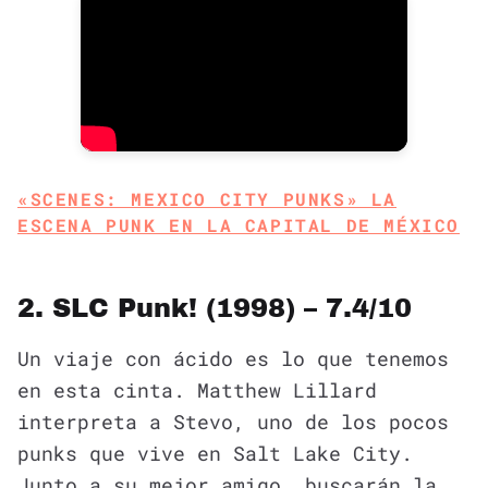
«SCENES: MEXICO CITY PUNKS» LA
ESCENA PUNK EN LA CAPITAL DE MÉXICO
2. SLC Punk! (1998) – 7.4/10
Un viaje con ácido es lo que tenemos
en esta cinta. Matthew Lillard
interpreta a Stevo, uno de los pocos
punks que vive en Salt Lake City.
Junto a su mejor amigo, buscarán la