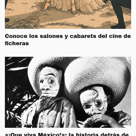
Conoce los salones y cabarets del cine de
ficheras
«¡Que viva México!»: la historia detrás de