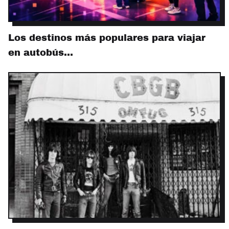
Los destinos más populares para viajar
en autobús…