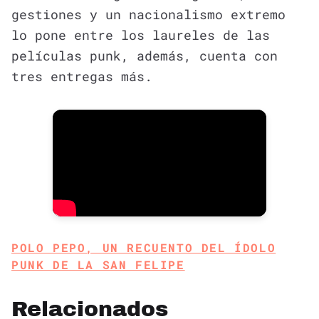
gestiones y un nacionalismo extremo
lo pone entre los laureles de las
películas punk, además, cuenta con
tres entregas más.
POLO PEPO, UN RECUENTO DEL ÍDOLO
PUNK DE LA SAN FELIPE
Relacionados