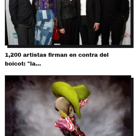
1,200 artistas firman en contra del
boicot: "la…