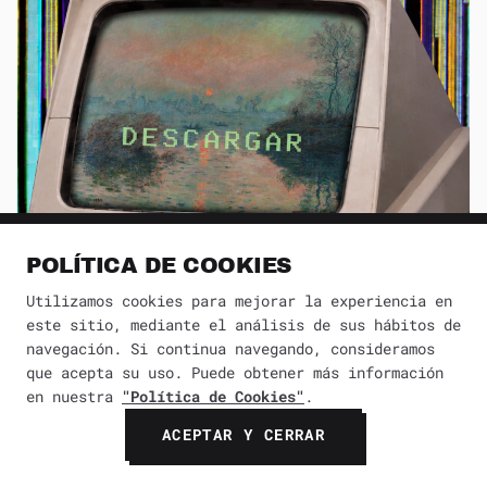
POLÍTICA DE COOKIES
Utilizamos cookies para mejorar la experiencia en
este sitio, mediante el análisis de sus hábitos de
navegación. Si continua navegando, consideramos
que acepta su uso. Puede obtener más información
en nuestra
"Política de Cookies"
.
Lista de museos que permiten descargar
ACEPTAR Y CERRAR
arte gratuito