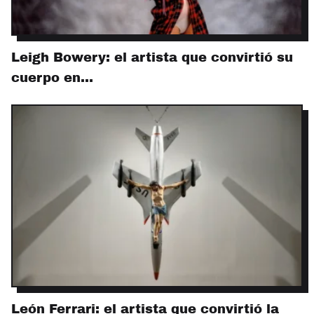
Leigh Bowery: el artista que convirtió su
cuerpo en…
León Ferrari: el artista que convirtió la