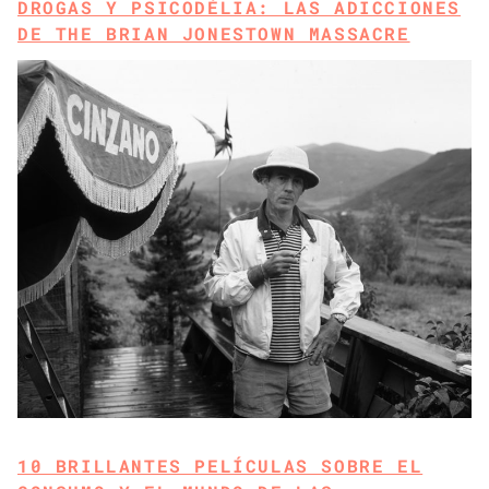
DROGAS Y PSICODÉLIA: LAS ADICCIONES
DE THE BRIAN JONESTOWN MASSACRE
10 BRILLANTES PELÍCULAS SOBRE EL