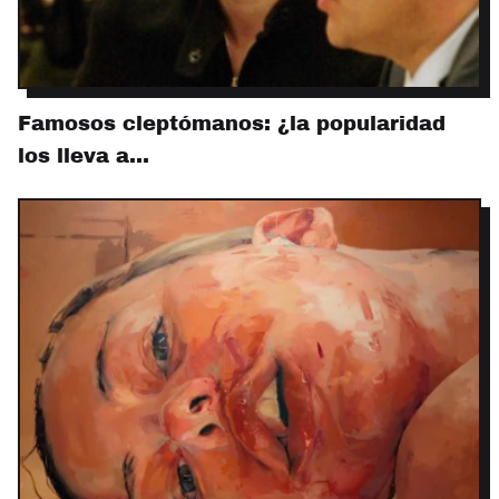
Famosos cleptómanos: ¿la popularidad
los lleva a…