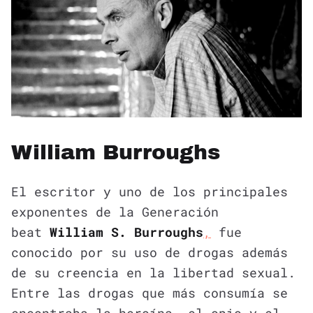
William Burroughs
El escritor y uno de los principales
exponentes de la Generación
beat
William S. Burroughs
,
fue
conocido por su uso de drogas además
de su creencia en la libertad sexual.
Entre las drogas que más consumía se
encontraba la heroína, el opio y el