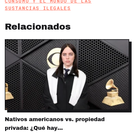
CONSUMO Y EL MUNDO DE LAS
SUSTANCIAS ILEGALES
Relacionados
Nativos americanos vs. propiedad
privada: ¿Qué hay…