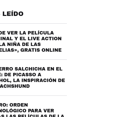
 LEÍDO
E VER LA PELÍCULA
INAL Y EL LIVE ACTION
LA NIÑA DE LAS
LIAS», GRATIS ONLINE
ERRO SALCHICHA EN EL
: DE PICASSO A
OL, LA INSPIRACIÓN DE
DACHSHUND
RO: ORDEN
NOLÓGICO PARA VER
S LAS PELÍCULAS DE LA