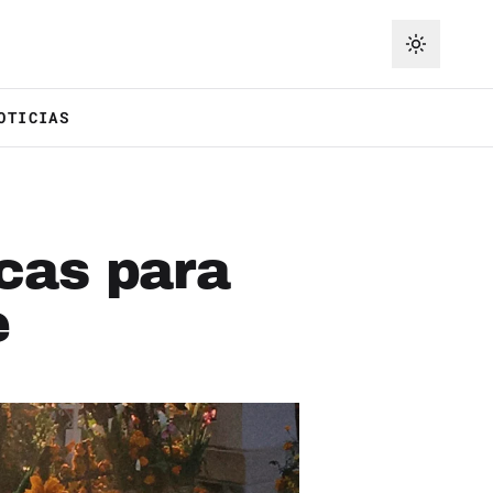
OTICIAS
cas para
e