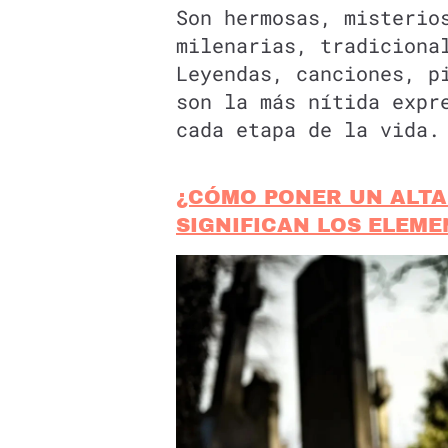
Son hermosas, misterio
milenarias, tradiciona
Leyendas, canciones, p
son la más nítida expr
cada etapa de la vida.
¿CÓMO PONER UN ALTA
SIGNIFICAN LOS ELEME