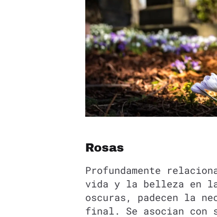
Rosas
Profundamente relacion
vida y la belleza en l
oscuras, padecen la ne
final. Se asocian con 