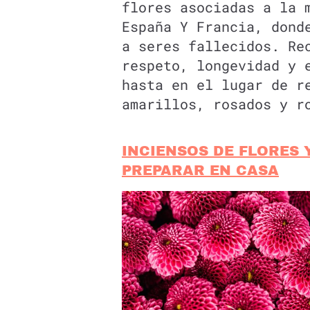
flores asociadas a la 
España Y Francia, dond
a seres fallecidos. Re
respeto, longevidad y 
hasta en el lugar de r
amarillos, rosados y r
INCIENSOS DE FLORES 
PREPARAR EN CASA