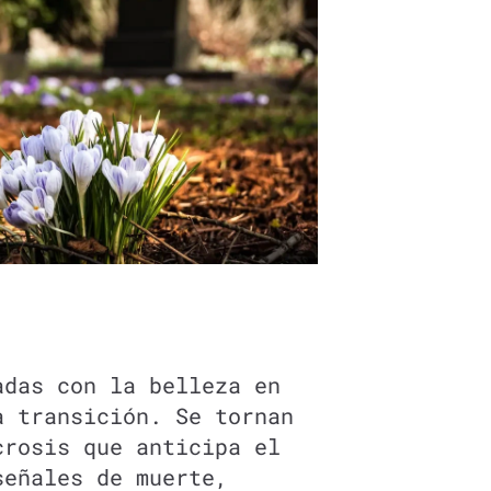
adas con la belleza en
a transición. Se tornan
crosis que anticipa el
señales de muerte,