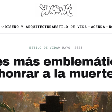
A
DISEÑO Y ARQUITECTURA
ESTILO DE VIDA
AGENDA
N
ESTILO DE VIDA
9 MAYO, 2023
res más emblemáti
honrar a la muert