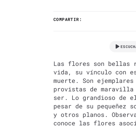
COMPARTIR:
ESCUCH
Las flores son bellas 
vida, su vínculo con e
muerte. Son ejemplares
provistas de maravilla
ser. Lo grandioso de e
pesar de su pequeñez s
y otros planos. Observ
conoce las flores asoc