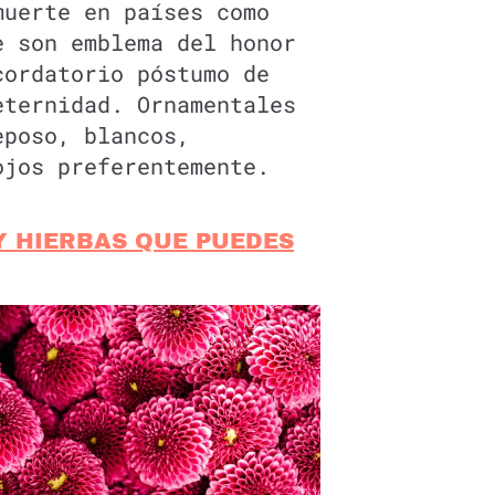
muerte en países como
e son emblema del honor
cordatorio póstumo de
eternidad. Ornamentales
eposo, blancos,
ojos preferentemente.
Y HIERBAS QUE PUEDES