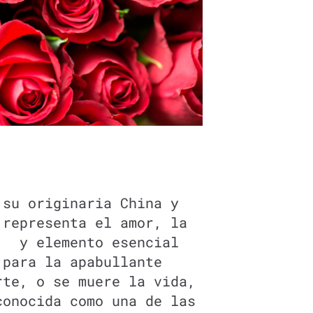
 su originaria China y
 representa el amor, la
, y elemento esencial
 para la apabullante
rte, o se muere la vida,
conocida como una de las