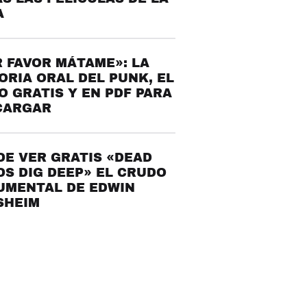
A
 FAVOR MÁTAME»: LA
ORIA ORAL DEL PUNK, EL
O GRATIS Y EN PDF PARA
CARGAR
E VER GRATIS «DEAD
S DIG DEEP» EL CRUDO
UMENTAL DE EDWIN
SHEIM