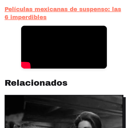
Películas mexicanas de suspenso: las
6 imperdibles
Relacionados