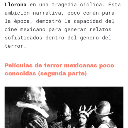
Llorona
en una tragedia cíclica. Esta
ambición narrativa, poco común para
la época, demostró la capacidad del
cine mexicano para generar relatos
sofisticados dentro del género del
terror.
Películas de terror mexicanas poco
conocidas (segunda parte)