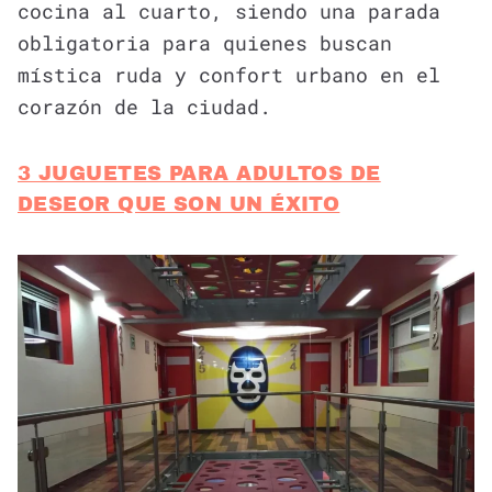
cocina al cuarto, siendo una parada
obligatoria para quienes buscan
mística ruda y confort urbano en el
corazón de la ciudad.
3 JUGUETES PARA ADULTOS DE
DESEOR QUE SON UN ÉXITO