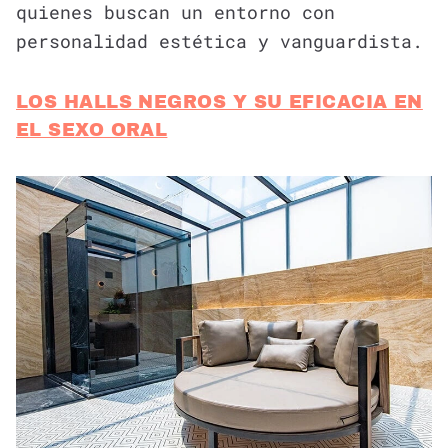
quienes buscan un entorno con
personalidad estética y vanguardista.
LOS HALLS NEGROS Y SU EFICACIA EN
EL SEXO ORAL