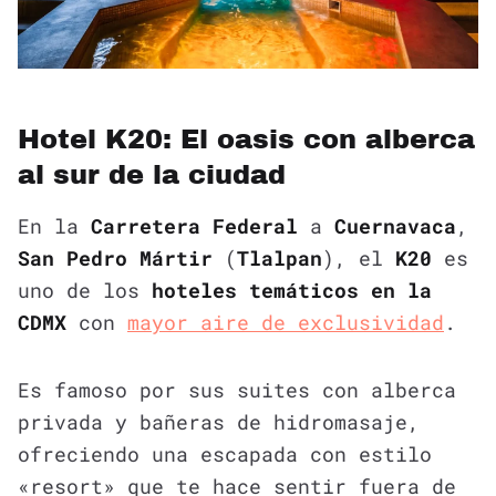
Hotel K20: El oasis con alberca
al sur de la ciudad
En la
Carretera Federal
a
Cuernavaca
,
San Pedro Mártir
(
Tlalpan
), el
K20
es
uno de los
hoteles temáticos en la
CDMX
con
mayor aire de exclusividad
.
Es famoso por sus suites con alberca
privada y bañeras de hidromasaje,
ofreciendo una escapada con estilo
«resort» que te hace sentir fuera de