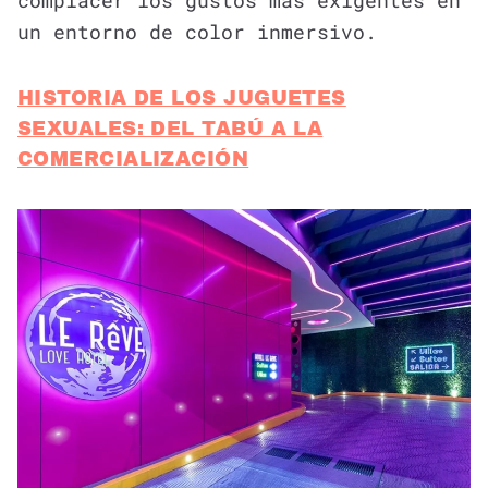
un entorno de color inmersivo.
HISTORIA DE LOS JUGUETES
SEXUALES: DEL TABÚ A LA
COMERCIALIZACIÓN