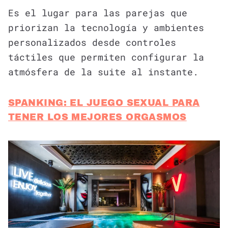
Es el lugar para las parejas que
priorizan la tecnología y ambientes
personalizados desde controles
táctiles que permiten configurar la
atmósfera de la suite al instante.
SPANKING: EL JUEGO SEXUAL PARA
TENER LOS MEJORES ORGASMOS