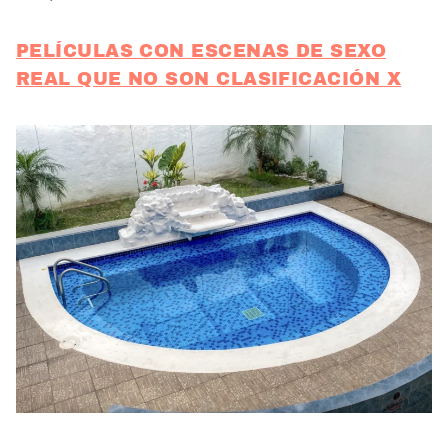
PELÍCULAS CON ESCENAS DE SEXO
REAL QUE NO SON CLASIFICACIÓN X