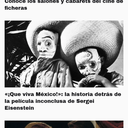
Conoce los salones y cabarets del cine de
ficheras
«¡Que viva México!»: la historia detrás de
la película inconclusa de Sergei
Eisenstein