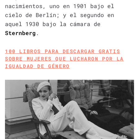
nacimientos, uno en 1901 bajo el
cielo de Berlín; y el segundo en
aquel 1930 bajo la cámara de
Sternberg
.
100 LIBROS PARA DESCARGAR GRATIS
SOBRE MUJERES QUE LUCHARON POR LA
IGUALDAD DE GÉNERO