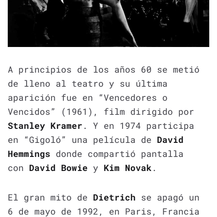
A principios de los años 60 se metió
de lleno al teatro y su última
aparición fue en “Vencedores o
Vencidos” (1961), film dirigido por
Stanley Kramer
. Y en 1974 participa
en “Gigoló” una película de
David
Hemmings
donde compartió pantalla
con
David Bowie
y
Kim Novak
.
El gran mito de
Dietrich
se apagó un
6 de mayo de 1992, en Paris, Francia