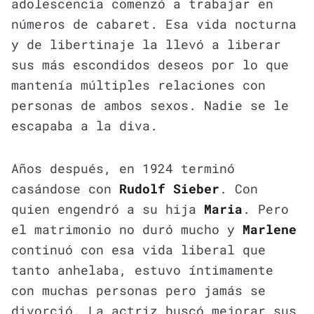
adolescencia comenzó a trabajar en
números de cabaret. Esa vida nocturna
y de libertinaje la llevó a liberar
sus más escondidos deseos por lo que
mantenía múltiples relaciones con
personas de ambos sexos. Nadie se le
escapaba a la diva.
Años después, en 1924 terminó
casándose con
Rudolf Sieber
. Con
quien engendró a su hija
Maria
. Pero
el matrimonio no duró mucho y
Marlene
continuó con esa vida liberal que
tanto anhelaba, estuvo íntimamente
con muchas personas pero jamás se
divorció. La actriz buscó mejorar sus