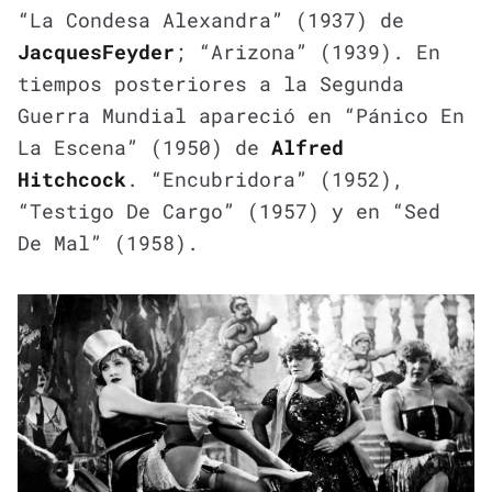
“La Condesa Alexandra” (1937) de
Jacques
Feyder
; “Arizona” (1939). En
tiempos posteriores a la Segunda
Guerra Mundial apareció en “Pánico En
La Escena” (1950) de
Alfred
Hitchcock
. “Encubridora” (1952),
“Testigo De Cargo” (1957) y en “Sed
De Mal” (1958).