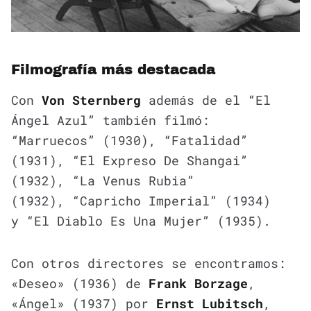
Filmografía más destacada
Con
Von Sternberg
además de el “El
Ángel Azul” también filmó:
“Marruecos” (1930), “Fatalidad”
(1931), “El Expreso De Shangai”
(1932), “La Venus Rubia”
(1932), “Capricho Imperial” (1934)
y “El Diablo Es Una Mujer” (1935).
Con otros directores se encontramos:
«Deseo» (1936) de
Frank Borzage
,
«Ángel» (1937) por
Ernst Lubitsch
,