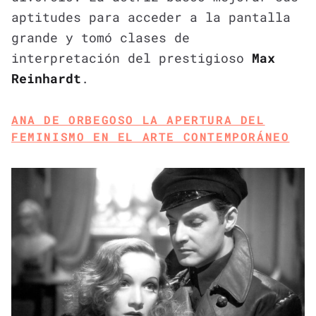
aptitudes para acceder a la pantalla
grande y tomó clases de
interpretación del prestigioso
Max
Reinhardt
.
ANA DE ORBEGOSO LA APERTURA DEL
FEMINISMO EN EL ARTE CONTEMPORÁNEO