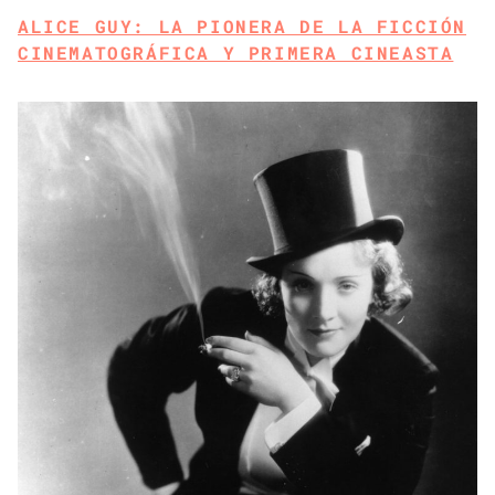
ALICE GUY: LA PIONERA DE LA FICCIÓN
CINEMATOGRÁFICA Y PRIMERA CINEASTA