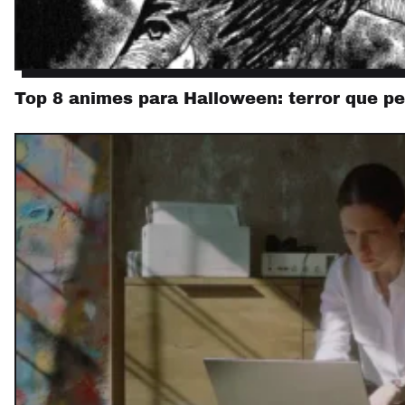
Top 8 animes para Halloween: terror que p