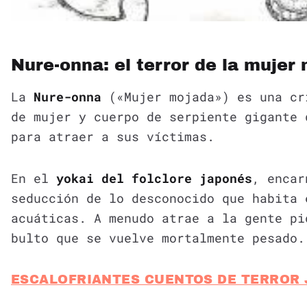
Nure-onna: el terror de la mujer
La
Nure-onna
(«Mujer mojada») es una cr
de mujer y cuerpo de serpiente gigante 
para atraer a sus víctimas.
En el
yokai del folclore japonés
, encar
seducción de lo desconocido que habita 
acuáticas. A menudo atrae a la gente pi
bulto que se vuelve mortalmente pesado.
ESCALOFRIANTES CUENTOS DE TERROR