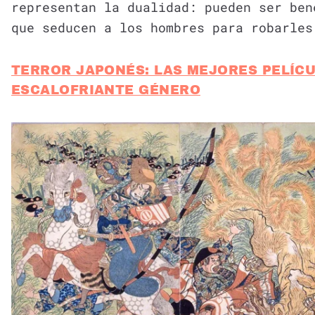
representan la dualidad: pueden ser ben
que seducen a los hombres para robarles
TERROR JAPONÉS: LAS MEJORES PELÍCU
ESCALOFRIANTE GÉNERO