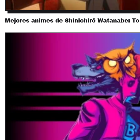
Mejores animes de Shinichirō Watanabe: To