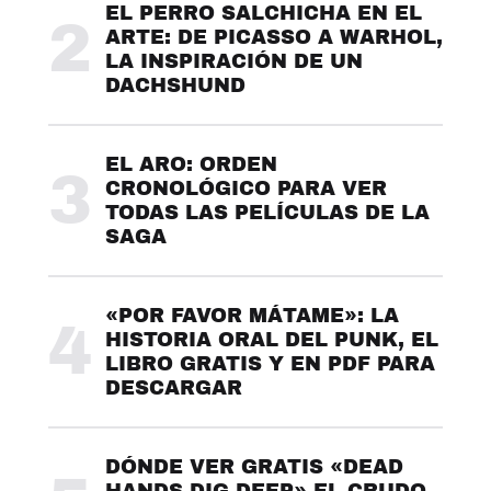
EL PERRO SALCHICHA EN EL
2
ARTE: DE PICASSO A WARHOL,
LA INSPIRACIÓN DE UN
DACHSHUND
EL ARO: ORDEN
3
CRONOLÓGICO PARA VER
TODAS LAS PELÍCULAS DE LA
SAGA
«POR FAVOR MÁTAME»: LA
4
HISTORIA ORAL DEL PUNK, EL
LIBRO GRATIS Y EN PDF PARA
DESCARGAR
DÓNDE VER GRATIS «DEAD
HANDS DIG DEEP» EL CRUDO