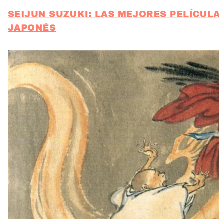
SEIJUN SUZUKI: LAS MEJORES PELÍCUL
JAPONÉS