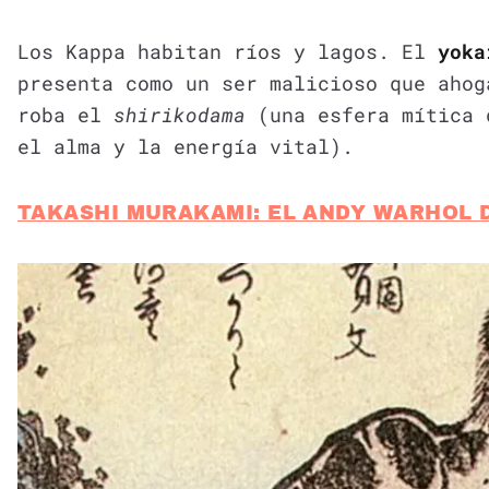
Los Kappa habitan ríos y lagos. El
yoka
presenta como un ser malicioso que ahog
roba el
shirikodama
(una esfera mítica 
el alma y la energía vital).
TAKASHI MURAKAMI: EL ANDY WARHOL 