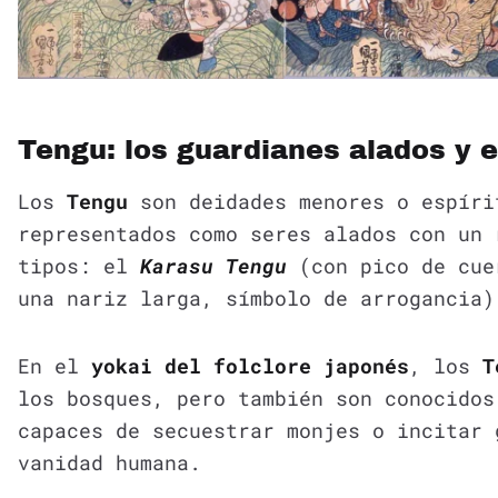
Tengu: los guardianes alados y e
Los
Tengu
son deidades menores o espíri
representados como seres alados con un 
tipos: el
Karasu Tengu
(con pico de cu
una nariz larga, símbolo de arrogancia)
En el
yokai del folclore japonés
, los
T
los bosques, pero también son conocidos
capaces de secuestrar monjes o incitar 
vanidad humana.