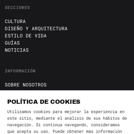
SECCIONES
CULTURA
DISEÑO Y ARQUITECTURA
ESTILO DE VIDA
GUÍAS
NOTICIAS
INFORMACIÓN
SOBRE NOSOTROS
CONTACTO
Política de cookies
POLÍTICA DE COOKIES
AVISO DE PRIVACIDAD
Utilizamos cookies para mejorar la experiencia en
este sitio, mediante el análisis de sus hábitos de
BÚSQUEDA
✕
navegación. Si continua navegando, consideramos
que acepta su uso. Puede obtener más información