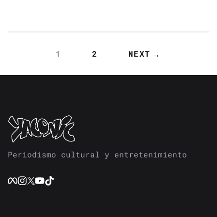
→
1
2
NEXT
PAGINACIÓN
DE
ENTRADAS
Periodismo cultural y entretenimiento