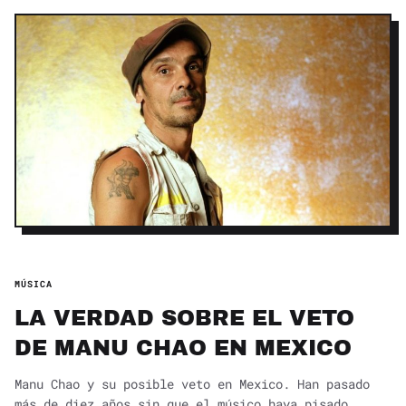
MÚSICA
LA VERDAD SOBRE EL VETO
DE MANU CHAO EN MEXICO
Manu Chao y su posible veto en Mexico. Han pasado
más de diez años sin que el músico haya pisado...