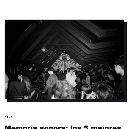
CINE
Memoria sonora: los 5 mejores